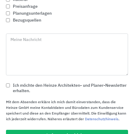
Preisanfrage
Planungsunterlagen
Bezugsquellen
Meine Nachricht
Ich möchte den Heinze Architekten- und Planer-Newsletter
erhalten.
Badserien
Mit dem Absenden erkläre ich mich damit einverstanden, dass die
Heinze GmbH meine Kontaktdaten und Bürodaten zum Kundenservice
Geberit
speichert und diese an den Empfänger übermittelt. Die Einwilligung kann
ich jederzeit widerrufen. Näheres erläutert der
Datenschutzhinweis
.