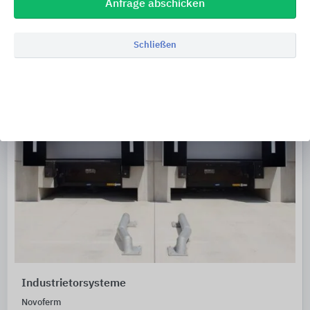
Anfrage abschicken
Schließen
Industrietorsysteme
Novoferm