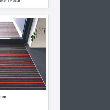
lorenz Maisch
ten