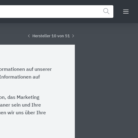
Hersteller 10 von 51
formationen auf unserer
 Informationen auf
ion, das Marketing
laner sein und Ihre
en wir uns über Ihre