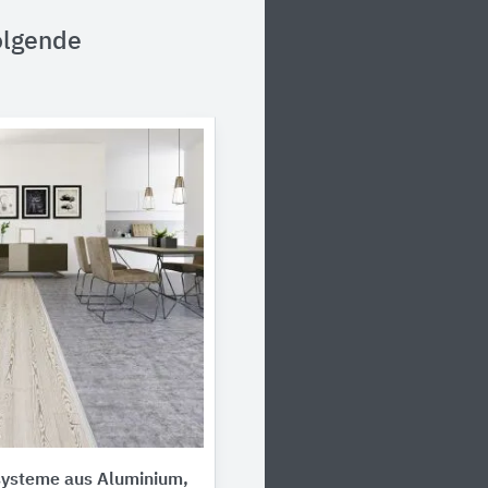
olgende
systeme aus Aluminium,