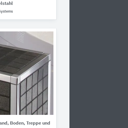
lstahl
 Systems
Wand, Boden, Treppe und