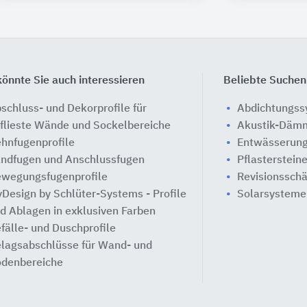
önnte Sie auch interessieren
Beliebte Suchen
schluss- und Dekorprofile für
Abdichtungs
flieste Wände und Sockelbereiche
Akustik-Däm
hnfugenprofile
Entwässerung
ndfugen und Anschlussfugen
Pflasterstein
wegungsfugenprofile
Revisionssch
Design by Schlüter-Systems - Profile
Solarsysteme
d Ablagen in exklusiven Farben
fälle- und Duschprofile
lagsabschlüsse für Wand- und
denbereiche