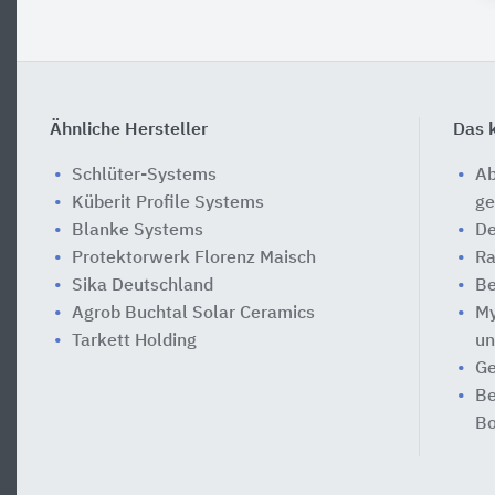
Ähnliche Hersteller
Das k
Schlüter-Systems
Ab
Küberit Profile Systems
ge
Blanke Systems
De
Protektorwerk Florenz Maisch
Ra
Sika Deutschland
Be
Agrob Buchtal Solar Ceramics
My
Tarkett Holding
un
Ge
Be
Bo