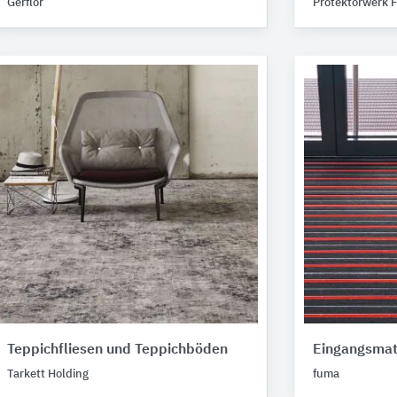
Gerflor
Protektorwerk F
Teppichfliesen und Teppichböden
Eingangsmat
Tarkett Holding
fuma