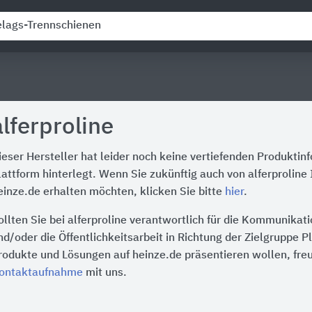
alferproline
ieser Hersteller hat leider noch keine vertiefenden Produktin
lattform hinterlegt. Wenn Sie zukünftig auch von alferproline
einze.de erhalten möchten, klicken Sie bitte
hier
.
ollten Sie bei alferproline verantwortlich für die Kommunikat
nd/oder die Öffentlichkeitsarbeit in Richtung der Zielgruppe P
rodukte und Lösungen auf heinze.de präsentieren wollen, freu
ontaktaufnahme
mit uns.