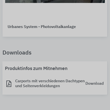
Urbanes System - Photovoltaikanlage
Downloads
Produktinfos zum Mitnehmen
Carports mit verschiedenen Dachtypen
Download
und Seitenverkleidungen