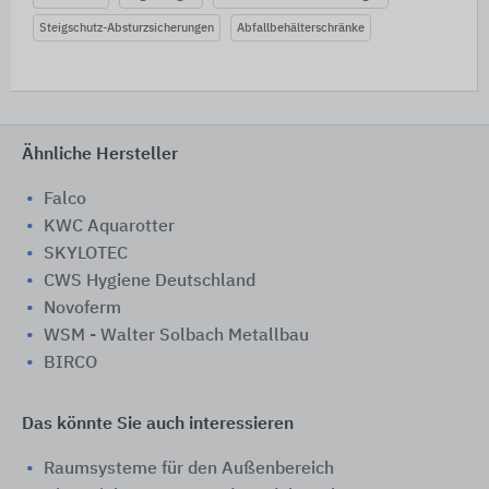
Steigschutz-Absturzsicherungen
Abfallbehälterschränke
Ähnliche Hersteller
Falco
KWC Aquarotter
SKYLOTEC
CWS Hygiene Deutschland
Novoferm
WSM - Walter Solbach Metallbau
BIRCO
Das könnte Sie auch interessieren
Raumsysteme für den Außenbereich