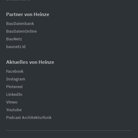
Partner von Heinze
BauDatenbank
BauDatenOnline
BauNetz
baunetz id
Aktuelles von Heinze
Facebook
Instagram
Pinterest
LinkedIn
Vimeo
Youtube
Podcast Architekturfunk