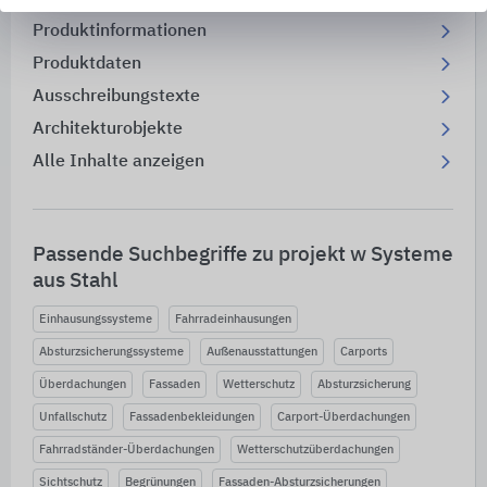
Produktinformationen
Produktdaten
Ausschreibungstexte
Architekturobjekte
Alle Inhalte anzeigen
Passende Suchbegriffe zu projekt w Systeme
aus Stahl
Einhausungssysteme
Fahrradeinhausungen
Absturzsicherungssysteme
Außenausstattungen
Carports
Überdachungen
Fassaden
Wetterschutz
Absturzsicherung
Unfallschutz
Fassadenbekleidungen
Carport-Überdachungen
Fahrradständer-Überdachungen
Wetterschutzüberdachungen
Sichtschutz
Begrünungen
Fassaden-Absturzsicherungen