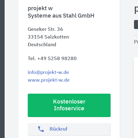
projekt w
Systeme aus Stahl GmbH
Geseker Str. 36
33154
Salzkotten
P
Deutschland
Tel. +49 5258 98280
info@projekt-w.de
www.projekt-w.de
Kostenloser
Infoservice
phone
Rückruf