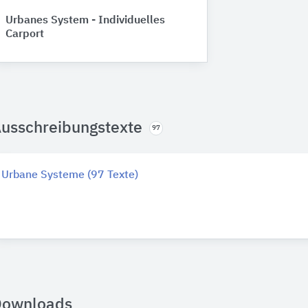
Urbanes System - Individuelles
Carport
usschreibungstexte
97
Urbane Systeme (97 Texte)
Downloads