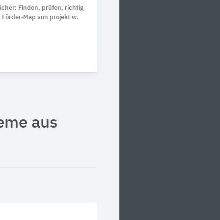
her: Finden, prüfen, richtig
n Förder‑Map von projekt w.
teme aus