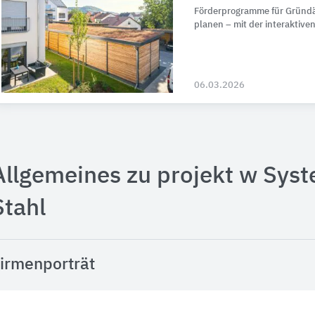
Förderprogramme für Gründäc
planen – mit der interaktive
06.03.2026
Allgemeines zu projekt w Sys
Stahl
irmenporträt