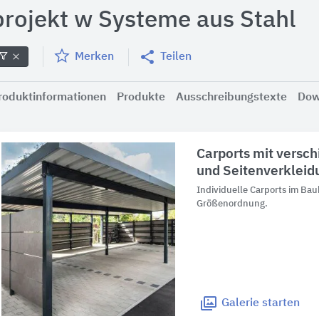
projekt w Systeme aus Stahl
Merken
Teilen
roduktinformationen
Produkte
Ausschreibungstexte
Dow
Carports mit versc
und Seitenverklei
Individuelle Carports im Bau
Größenordnung.
Galerie
starten