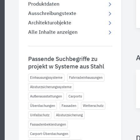
Produktdaten
Ausschreibungstexte
Architekturobjekte
Alle Inhalte anzeigen
A
Passende Suchbegriffe zu
projekt w Systeme aus Stahl
Einhausungssysteme
Fahrradeinhausungen
Absturzsicherungssysteme
Außenausstattungen
Carports
Überdachungen
Fassaden
Wetterschutz
Unfallschutz
Absturzsicherung
Fassadenbekleidungen
Carport-Überdachungen