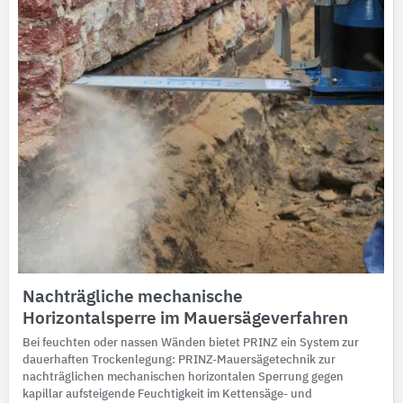
Nachträgliche mechanische
Horizontalsperre im Mauersägeverfahren
Bei feuchten oder nassen Wänden bietet PRINZ ein System zur
dauerhaften Trockenlegung: PRINZ-Mauersägetechnik zur
nachträglichen mechanischen horizontalen Sperrung gegen
kapillar aufsteigende Feuchtigkeit im Kettensäge- und