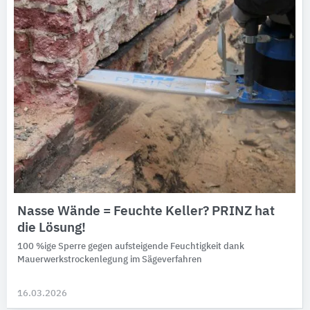
Nasse Wände = Feuchte Keller? PRINZ hat
die Lösung!
100 %ige Sperre gegen aufsteigende Feuchtigkeit dank
Mauerwerkstrockenlegung im Sägeverfahren
16.03.2026