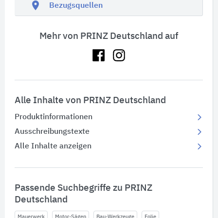
location_on
Bezugsquellen
Mehr von PRINZ Deutschland auf
Alle Inhalte von PRINZ Deutschland
Produktinformationen
Ausschreibungstexte
Alle Inhalte anzeigen
Passende Suchbegriffe zu PRINZ
Deutschland
Mauerwerk
Motor-Sägen
Bau-Werkzeuge
Folie