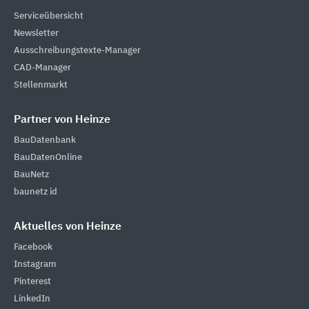
Serviceübersicht
Newsletter
Ausschreibungstexte-Manager
CAD-Manager
Stellenmarkt
Partner von Heinze
BauDatenbank
BauDatenOnline
BauNetz
baunetz id
Aktuelles von Heinze
Facebook
Instagram
Pinterest
LinkedIn