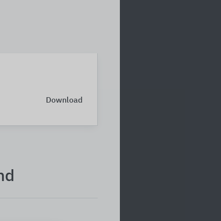
Download
nd