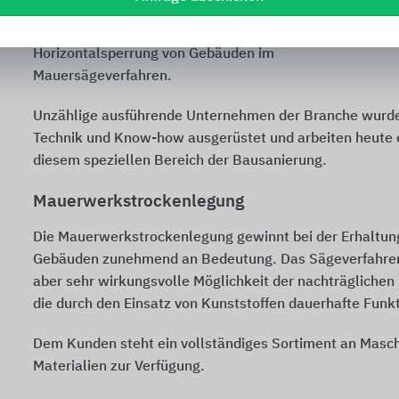
Mauersägetechnik und Materialien
zur nachträglichen
Horizontalsperrung von Gebäuden im
Mauersägeverfahren.
Unzählige ausführende Unternehmen der Branche wurd
Technik und Know-how ausgerüstet und arbeiten heute e
diesem speziellen Bereich der Bausanierung.
Mauerwerkstrockenlegung
Die Mauerwerkstrockenlegung gewinnt bei der Erhaltun
Gebäuden zunehmend an Bedeutung. Das Sägeverfahren i
aber sehr wirkungsvolle Möglichkeit der nachträglichen 
die durch den Einsatz von Kunststoffen dauerhafte Funk
Dem Kunden steht ein vollständiges Sortiment an Masc
Materialien zur Verfügung.