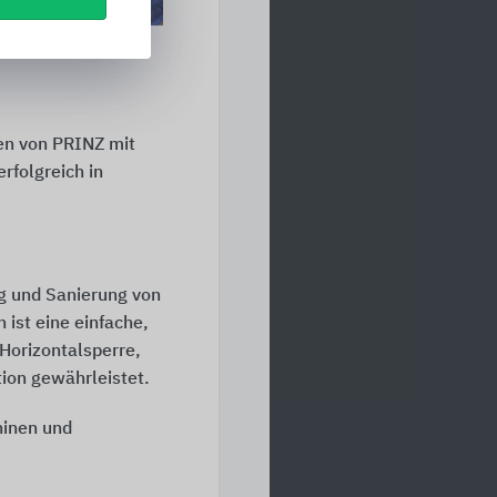
en von PRINZ mit
rfolgreich in
g und Sanierung von
st eine einfache,
Horizontalsperre,
tion gewährleistet.
hinen und