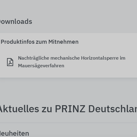
Downloads
Produktinfos zum Mitnehmen
Nachträgliche mechanische Horizontalsperre im
Mauersägeverfahren
Aktuelles zu PRINZ Deutschla
euheiten