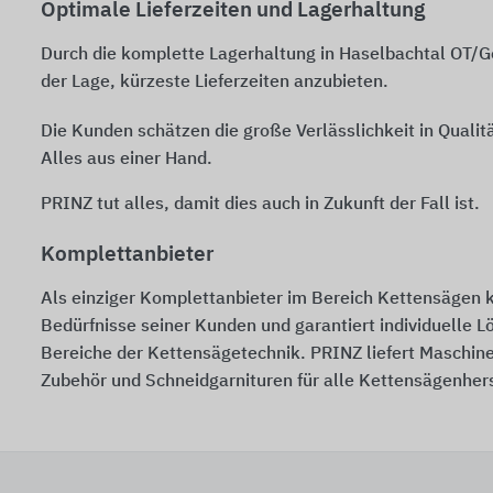
Optimale Lieferzeiten und Lagerhaltung
Durch die komplette Lagerhaltung in Haselbachtal OT/Ge
der Lage, kürzeste Lieferzeiten anzubieten.
Die Kunden schätzen die große Verlässlichkeit in Qualit
Alles aus einer Hand.
PRINZ tut alles, damit dies auch in Zukunft der Fall ist.
Komplettanbieter
Als einziger Komplettanbieter im Bereich Kettensägen 
Bedürfnisse seiner Kunden und garantiert individuelle L
Bereiche der Kettensägetechnik. PRINZ liefert Maschin
Zubehör und Schneidgarnituren für alle Kettensägenhers