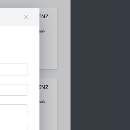
chte Keller? PRINZ
eigende Feuchtigkeit dank
m Sägeverfahren
chte Keller? PRINZ
eigende Feuchtigkeit dank
m Sägeverfahren