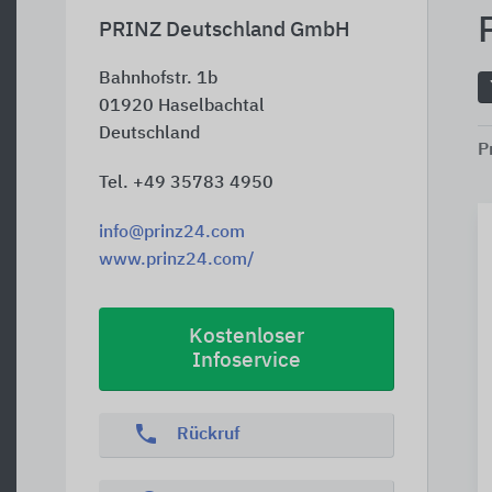
PRINZ Deutschland GmbH
Bahnhofstr. 1b
01920
Haselbachtal
Deutschland
P
Tel. +49 35783 4950
info@prinz24.com
www.prinz24.com/
Kostenloser
Infoservice
phone
Rückruf