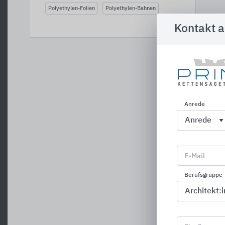
Polyethylen-Folien
Polyethylen-Bahnen
Kontakt 
Anrede
E-Mail
Berufsgruppe