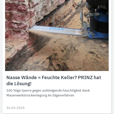
Nasse Wände = Feuchte Keller? PRINZ hat
die Lösung!
100 %ige Sperre gegen aufsteigende Feuchtigkeit dank
Mauerwerkstrockenlegung im Sägeverfahren
16.03.2026