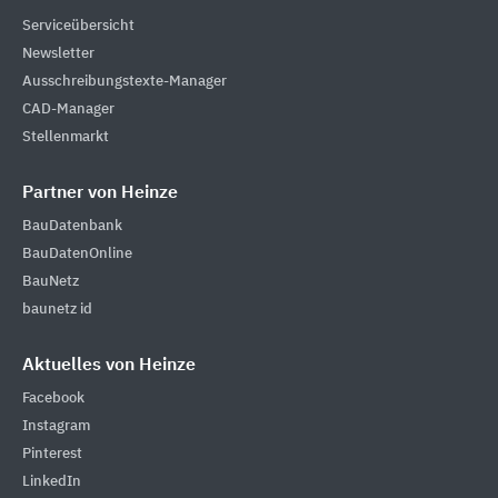
Serviceübersicht
Newsletter
Ausschreibungstexte-Manager
CAD-Manager
Stellenmarkt
Partner von Heinze
BauDatenbank
BauDatenOnline
BauNetz
baunetz id
Aktuelles von Heinze
Facebook
Instagram
Pinterest
LinkedIn