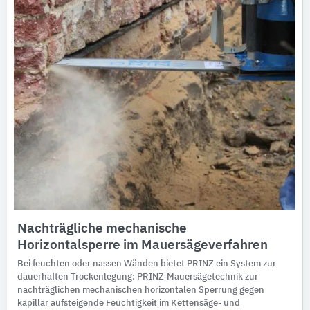
Nachträgliche mechanische
Horizontalsperre im Mauersägeverfahren
Bei feuchten oder nassen Wänden bietet PRINZ ein System zur
dauerhaften Trockenlegung: PRINZ-Mauersägetechnik zur
nachträglichen mechanischen horizontalen Sperrung gegen
kapillar aufsteigende Feuchtigkeit im Kettensäge- und