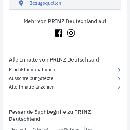
location_on
Bezugsquellen
Mehr von PRINZ Deutschland auf
Alle Inhalte von PRINZ Deutschland
Produktinformationen
Ausschreibungstexte
Alle Inhalte anzeigen
Passende Suchbegriffe zu PRINZ
Deutschland
Mauerwerk
Motor-Sägen
Bau-Werkzeuge
Folie