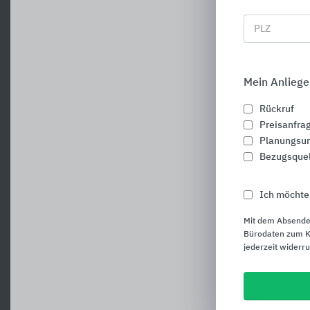
PLZ
Mein Anliege
Rückruf
Preisanfra
Planungsun
Bezugsque
Ich möchte
Mit dem Absende
Bürodaten zum Ku
jederzeit widerr