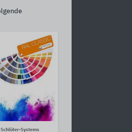
olgende
 Schlüter-Systems