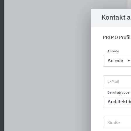
Kontakt 
PRIMO Profil
Anrede
E-Mail
Berufsgruppe
Straße