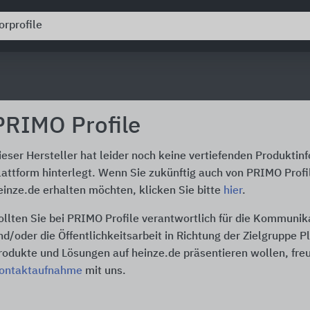
PRIMO Profile
ieser Hersteller hat leider noch keine vertiefenden Produktin
lattform hinterlegt. Wenn Sie zukünftig auch von PRIMO Profi
einze.de erhalten möchten, klicken Sie bitte
hier
.
ollten Sie bei PRIMO Profile verantwortlich für die Kommunik
nd/oder die Öffentlichkeitsarbeit in Richtung der Zielgruppe P
rodukte und Lösungen auf heinze.de präsentieren wollen, freu
ontaktaufnahme
mit uns.