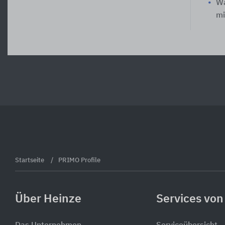
W
mi
Startseite
PRIMO Profile
Über Heinze
Services von