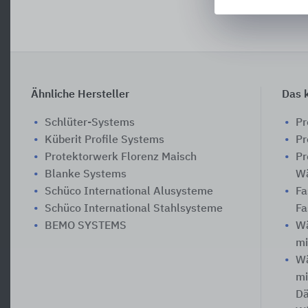
Ähnliche Hersteller
Das k
Schlüter-Systems
Pr
Küberit Profile Systems
Pr
Protektorwerk Florenz Maisch
Pr
Blanke Systems
W
Schüco International Alusysteme
Fa
Schüco International Stahlsysteme
Fa
BEMO SYSTEMS
W
mi
W
mi
D