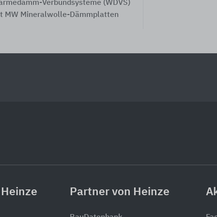
ärmedämm-Verbundsysteme (WDVS)
t MW Mineralwolle-Dämmplatten
 Heinze
Partner von Heinze
Ak