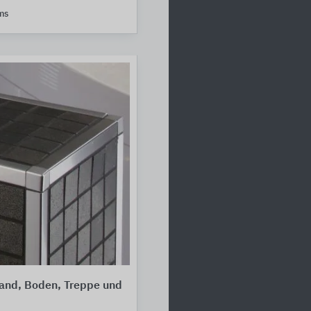
ms
Wand, Boden, Treppe und