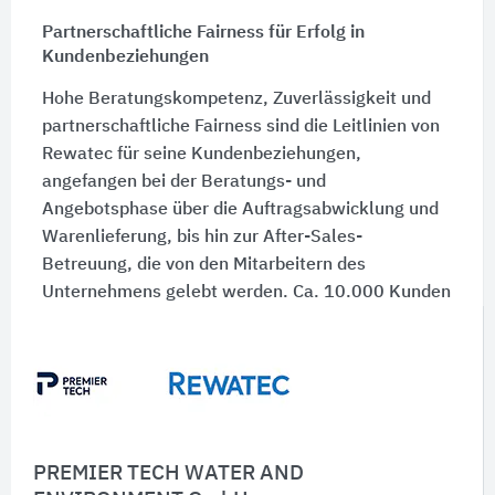
Partnerschaftliche Fairness für Erfolg in
Kundenbeziehungen
Hohe Beratungskompetenz, Zuverlässigkeit und
partnerschaftliche Fairness sind die Leitlinien von
Rewatec für seine Kundenbeziehungen,
angefangen bei der Beratungs- und
Angebotsphase über die Auftragsabwicklung und
Warenlieferung, bis hin zur After-Sales-
Betreuung, die von den Mitarbeitern des
Unternehmens gelebt werden. Ca. 10.000 Kunden
pro Jahr vertrauen deshalb Rewatec durch den
Einsatz seiner Anlagen, die über die größten und
bedeutendsten Baustoff- und Baumarktketten
weltweit vertrieben werden.
PREMIER TECH WATER AND