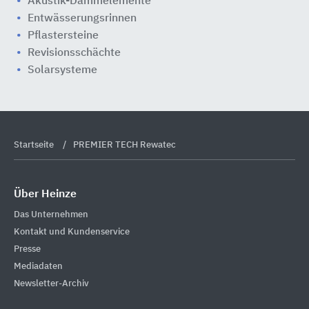
Akustik-Dämmelemente
Entwässerungsrinnen
Pflastersteine
Revisionsschächte
Solarsysteme
Startseite
PREMIER TECH Rewatec
Über Heinze
Das Unternehmen
Kontakt und Kundenservice
Presse
Mediadaten
Newsletter-Archiv