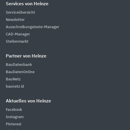
Services von Heinze
Serviceübersicht
Newsletter
Ausschreibungstexte-Manager
CAD-Manager
Stellenmarkt
Partner von Heinze
BauDatenbank
BauDatenOnline
BauNetz
baunetz id
Aktuelles von Heinze
Facebook
Instagram
Pinterest