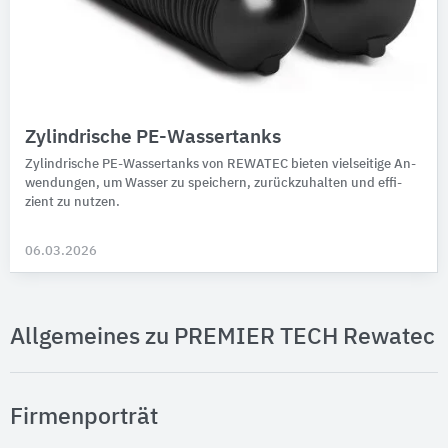
Zylindrische PE-Wassertanks
Zylindrische PE-Wasser­tanks von REWATEC bieten viel­seitige An­
wen­dungen, um Wasser zu speichern, zurück­zu­halten und effi­
zient zu nutzen.
06.03.2026
Allgemeines zu PREMIER TECH Rewatec
Firmenporträt