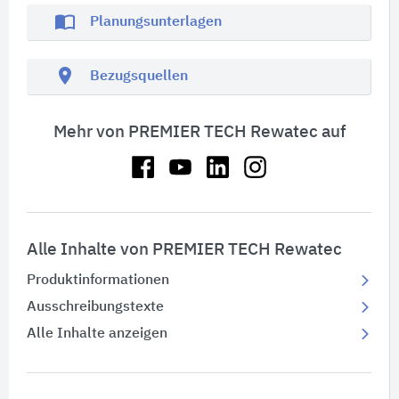
import_contacts
Planungsunterlagen
location_on
Bezugsquellen
Mehr von PREMIER TECH Rewatec auf
Alle Inhalte von PREMIER TECH Rewatec
Produktinformationen
Ausschreibungstexte
Alle Inhalte anzeigen