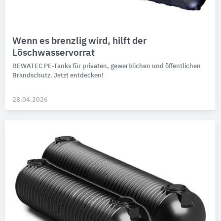
Wenn es brenzlig wird, hilft der
Löschwasservorrat
REWATEC PE-Tanks für privaten, gewerb­lichen und öffent­lichen
Brand­schutz. Jetzt entdecken!
28.04.2026