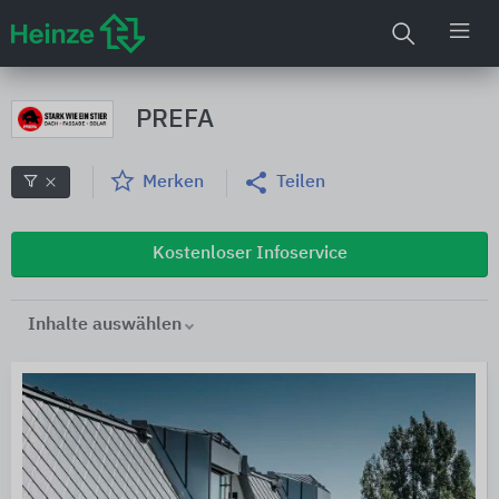
PREFA
Merken
Teilen
Kostenloser Infoservice
Inhalte auswählen