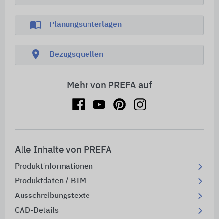
import_contacts
Planungsunterlagen
location_on
Bezugsquellen
Mehr von PREFA auf
Alle Inhalte von PREFA
Produktinformationen
Produktdaten / BIM
Ausschreibungstexte
CAD-Details