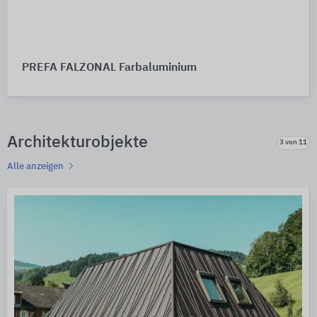
PREFA FALZONAL Farbaluminium
Architekturobjekte
3 von 11
Alle anzeigen