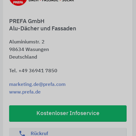
PREFA GmbH
Alu-Dächer und Fassaden
Aluminiumstr. 2
98634
Wasungen
Deutschland
Tel. +49 36941 7850
marketing.de@prefa.com
www.prefa.de
Kostenloser Infoservice
phone
Rückruf