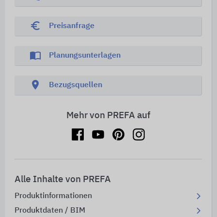
euro_symbol
Preisanfrage
import_contacts
Planungsunterlagen
location_on
Bezugsquellen
Mehr von PREFA auf
Alle Inhalte von PREFA
Produktinformationen
Produktdaten / BIM