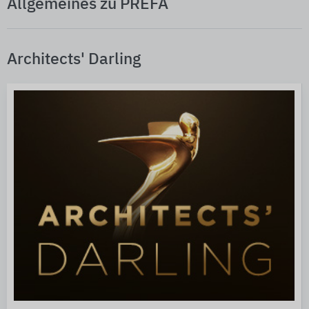
Allgemeines zu PREFA
Architects' Darling