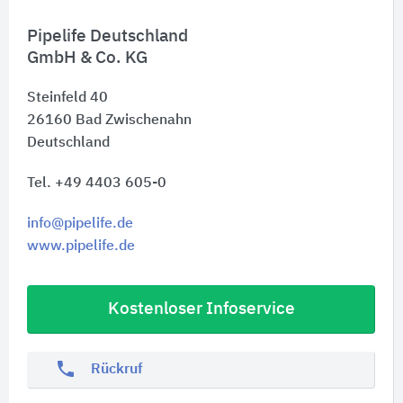
Pipelife Deutschland
GmbH & Co. KG
Steinfeld 40
26160
Bad Zwischenahn
Deutschland
Tel. +49 4403 605-0
info@pipelife.de
www.pipelife.de
Kostenloser Infoservice
phone
Rückruf