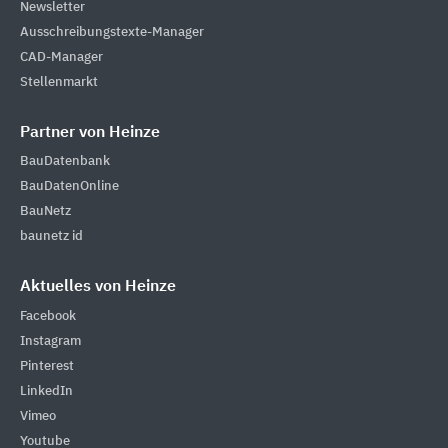
Newsletter
Ausschreibungstexte-Manager
CAD-Manager
Stellenmarkt
Partner von Heinze
BauDatenbank
BauDatenOnline
BauNetz
baunetz id
Aktuelles von Heinze
Facebook
Instagram
Pinterest
LinkedIn
Vimeo
Youtube