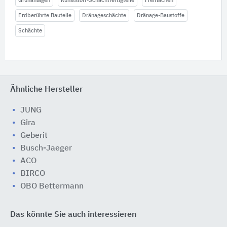
Grünanlagen
Kunststoff-Schachtfertigteile
Freiflächen
Erdberührte Bauteile
Dränageschächte
Dränage-Baustoffe
Schächte
Ähnliche Hersteller
JUNG
Gira
Geberit
Busch-Jaeger
ACO
BIRCO
OBO Bettermann
Das könnte Sie auch interessieren