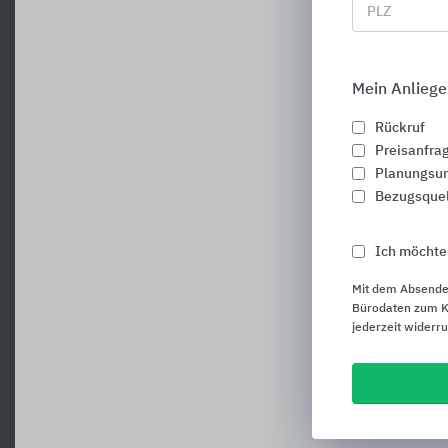
PLZ
Mein Anliege
Rückruf
Preisanfra
Planungsun
Bezugsque
Ich möchte
Mit dem Absende
Bürodaten zum Ku
jederzeit widerr