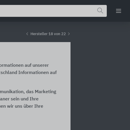
Hersteller 18 von 22
formationen auf unserer
utschland Informationen auf
ommunikation, das Marketing
laner sein und Ihre
en wir uns über Ihre