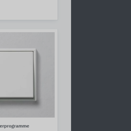
terprogramme