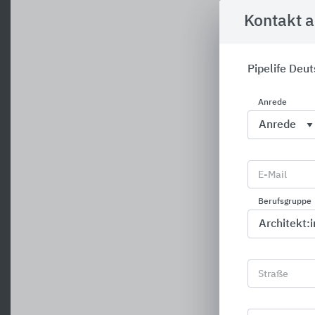
Kontakt 
Pipelife Deu
Anrede
E-Mail
Berufsgruppe
Straße