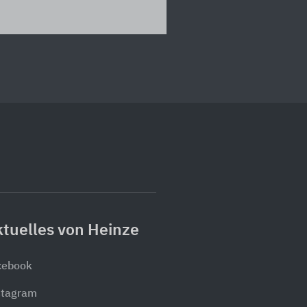
tuelles von Heinze
cebook
stagram