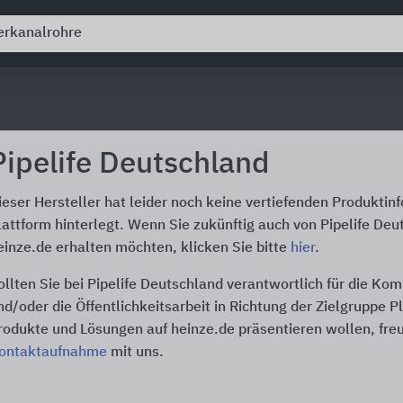
Pipelife Deutschland
ieser Hersteller hat leider noch keine vertiefenden Produktin
lattform hinterlegt. Wenn Sie zukünftig auch von Pipelife De
einze.de erhalten möchten, klicken Sie bitte
hier
.
ollten Sie bei Pipelife Deutschland verantwortlich für die K
nd/oder die Öffentlichkeitsarbeit in Richtung der Zielgruppe P
rodukte und Lösungen auf heinze.de präsentieren wollen, freu
ontaktaufnahme
mit uns.