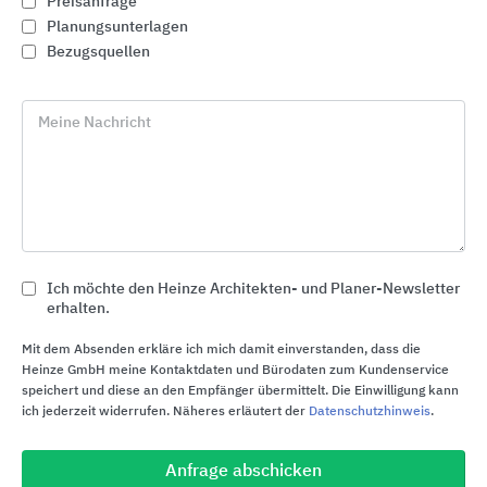
Preisanfrage
Planungsunterlagen
Bezugsquellen
Meine Nachricht
Ich möchte den Heinze Architekten- und Planer-Newsletter
erhalten.
Industrie- und Garagentore
Mit dem Absenden erkläre ich mich damit einverstanden, dass die
Alpha Deuren International
Heinze GmbH meine Kontaktdaten und Bürodaten zum Kundenservice
speichert und diese an den Empfänger übermittelt. Die Einwilligung kann
ich jederzeit widerrufen. Näheres erläutert der
Datenschutzhinweis
.
Anfrage abschicken