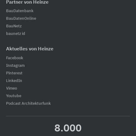
Partner von Heinze
BauDatenbank
BauDatenOnline
BauNetz
baunetz id
Aktuelles von Heinze
Facebook
Instagram
Pinterest
LinkedIn
Vimeo
Youtube
Podcast Architekturfunk
8.000