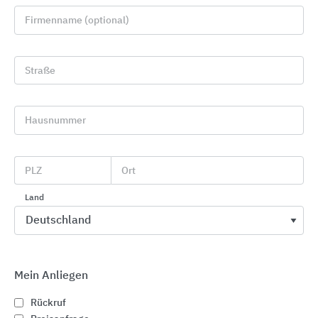
Firmenname (optional)
Straße
Hausnummer
WÖHR Parksysteme
PLZ
Ort
WÖHR Autoparksysteme
Land
Mein Anliegen
Rückruf