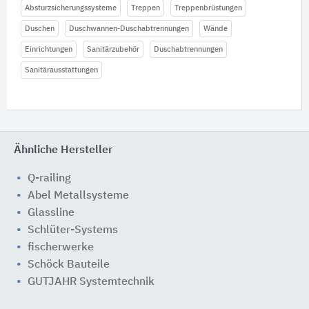
Absturzsicherungssysteme
Treppen
Treppenbrüstungen
Duschen
Duschwannen-Duschabtrennungen
Wände
Einrichtungen
Sanitärzubehör
Duschabtrennungen
Sanitärausstattungen
Ähnliche Hersteller
Q-railing
Abel Metallsysteme
Glassline
Schlüter-Systems
fischerwerke
Schöck Bauteile
GUTJAHR Systemtechnik