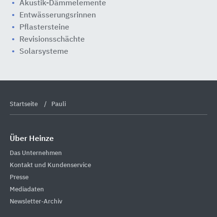
Akustik-Dämmelemente
Entwässerungsrinnen
Pflastersteine
Revisionsschächte
Solarsysteme
Startseite
Pauli
Über Heinze
Das Unternehmen
Kontakt und Kundenservice
Presse
Mediadaten
Newsletter-Archiv