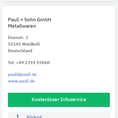
Pauli + Sohn GmbH
Metallwaren
Eisenstr. 2
51545
Waldbröl
Deutschland
Tel. +49 2291 92060
pauli@pauli.de
www.pauli.de
Kostenloser Infoservice
phone
Rückruf