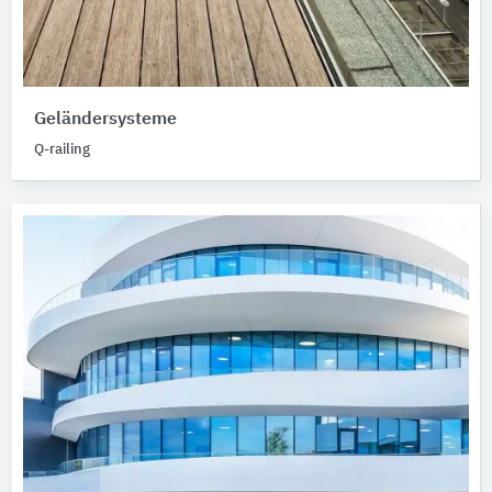
Geländersysteme
Q-railing