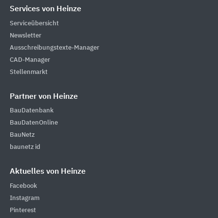
Services von Heinze
Serviceübersicht
Newsletter
Ausschreibungstexte-Manager
CAD-Manager
Stellenmarkt
Partner von Heinze
BauDatenbank
BauDatenOnline
BauNetz
baunetz id
Aktuelles von Heinze
Facebook
Instagram
Pinterest