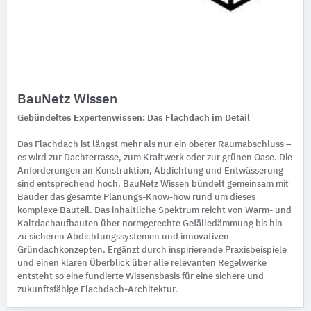
BauNetz Wissen
Gebündeltes Expertenwissen: Das Flachdach im Detail
Das Flachdach ist längst mehr als nur ein oberer Raumabschluss –
es wird zur Dachterrasse, zum Kraftwerk oder zur grünen Oase. Die
Anforderungen an Konstruktion, Abdichtung und Entwässerung
sind entsprechend hoch. BauNetz Wissen bündelt gemeinsam mit
Bauder das gesamte Planungs-Know-how rund um dieses
komplexe Bauteil. Das inhaltliche Spektrum reicht von Warm- und
Kaltdachaufbauten über normgerechte Gefälledämmung bis hin
zu sicheren Abdichtungssystemen und innovativen
Gründachkonzepten. Ergänzt durch inspirierende Praxisbeispiele
und einen klaren Überblick über alle relevanten Regelwerke
entsteht so eine fundierte Wissensbasis für eine sichere und
zukunftsfähige Flachdach-Architektur.