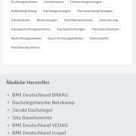
Dichtungsbahnen
Umkehrdach
Intensivbegrünungen
Außenbegrünung
Dachbegrünungen
Flachdachbegrünungen
Dachbahnen
Abdichtungen
Oberflächenschutz
Speicherung
Dachabdichtungssysteme
Dachabdichtungen
Flachdachbahnen
Abdichtungsbahnen
Dach-Dichtungsbahnen
Dämmstoffe
Flachdachsysteme
Ähnliche Hersteller
BMI Deutschland BRAAS
Dachziegelwerke Nelskamp
Jacobi Dachziegel
Sita Bauelemente
BMI Deutschland VEDAG
BMI Deutschland Icopal