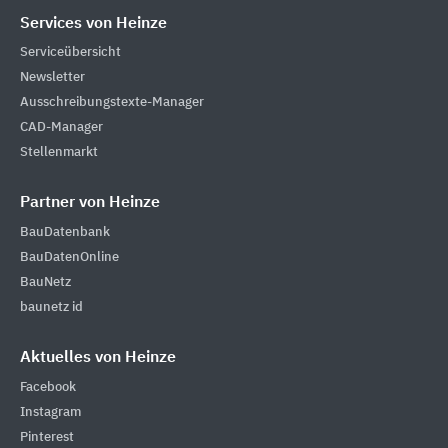
Services von Heinze
Serviceübersicht
Newsletter
Ausschreibungstexte-Manager
CAD-Manager
Stellenmarkt
Partner von Heinze
BauDatenbank
BauDatenOnline
BauNetz
baunetz id
Aktuelles von Heinze
Facebook
Instagram
Pinterest