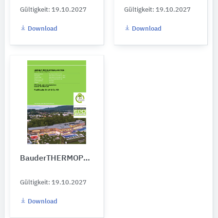
Gültigkeit: 19.10.2027
Gültigkeit: 19.10.2027
Download
Download
BauderTHERMOPLAN
Gültigkeit: 19.10.2027
Download