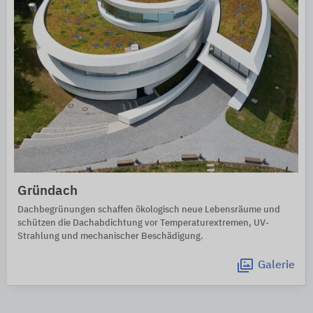
Gründach
Dachbegrünungen schaffen ökologisch neue Lebensräume und
schützen die Dachabdichtung vor Temperaturextremen, UV-
Strahlung und mechanischer Beschädigung.
Galerie