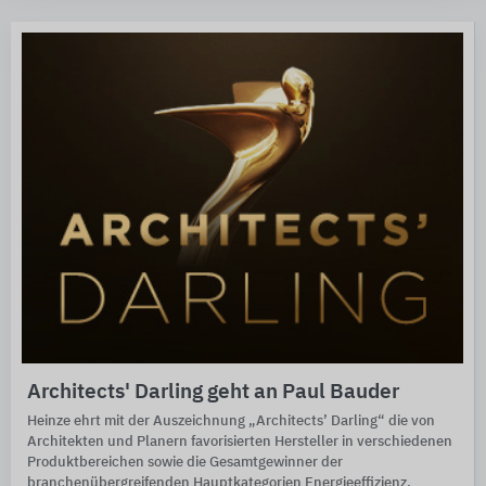
Architects' Darling geht an Paul Bauder
Heinze ehrt mit der Auszeichnung „Architects’ Darling“ die von
Architekten und Planern favorisierten Hersteller in verschiedenen
Produktbereichen sowie die Gesamtgewinner der
branchenübergreifenden Hauptkategorien Energieeffizienz,