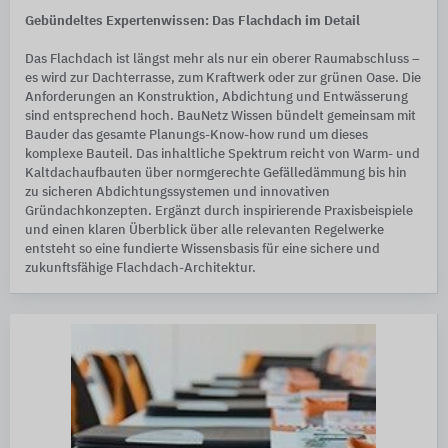
Gebündeltes Expertenwissen: Das Flachdach im Detail
Das Flachdach ist längst mehr als nur ein oberer Raumabschluss –
es wird zur Dachterrasse, zum Kraftwerk oder zur grünen Oase. Die
Anforderungen an Konstruktion, Abdichtung und Entwässerung
sind entsprechend hoch. BauNetz Wissen bündelt gemeinsam mit
Bauder das gesamte Planungs-Know-how rund um dieses
komplexe Bauteil. Das inhaltliche Spektrum reicht von Warm- und
Kaltdachaufbauten über normgerechte Gefälledämmung bis hin
zu sicheren Abdichtungssystemen und innovativen
Gründachkonzepten. Ergänzt durch inspirierende Praxisbeispiele
und einen klaren Überblick über alle relevanten Regelwerke
entsteht so eine fundierte Wissensbasis für eine sichere und
zukunftsfähige Flachdach-Architektur.