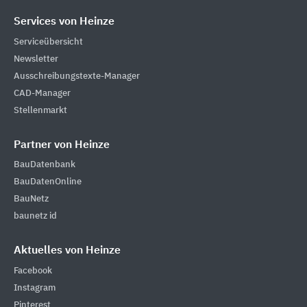
Services von Heinze
Serviceübersicht
Newsletter
Ausschreibungstexte-Manager
CAD-Manager
Stellenmarkt
Partner von Heinze
BauDatenbank
BauDatenOnline
BauNetz
baunetz id
Aktuelles von Heinze
Facebook
Instagram
Pinterest