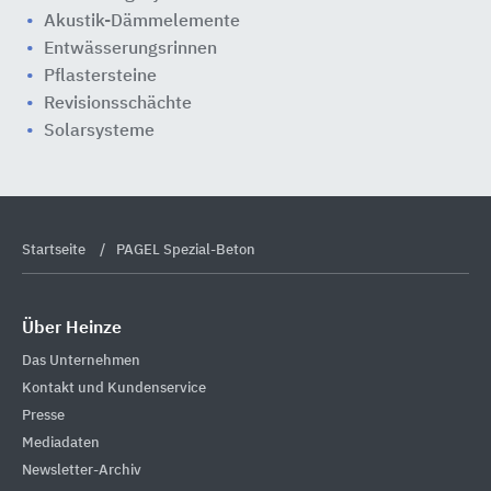
Akustik-Dämmelemente
Entwässerungsrinnen
Pflastersteine
Revisionsschächte
Solarsysteme
Startseite
PAGEL Spezial-Beton
Über Heinze
Das Unternehmen
Kontakt und Kundenservice
Presse
Mediadaten
Newsletter-Archiv