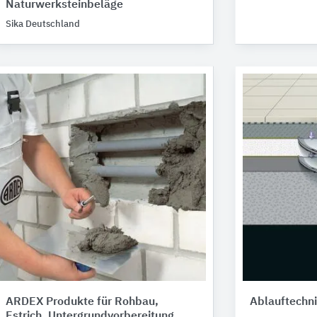
Naturwerksteinbeläge
Sika Deutschland
ARDEX Produkte für Rohbau,
Ablauftechni
Estrich, Untergrundvorbereitung,