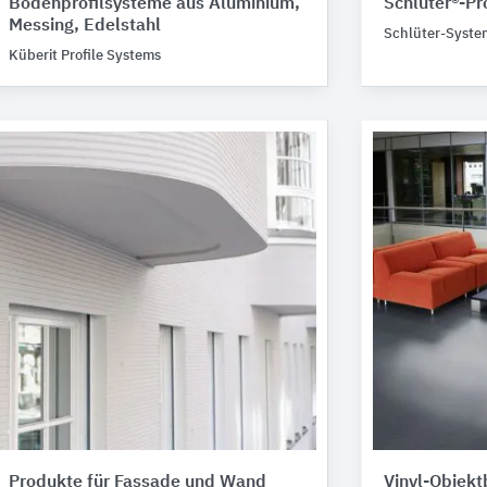
Bodenprofilsysteme aus Aluminium,
Schlüter®-Pro
Messing, Edelstahl
Schlüter-Syste
Küberit Profile Systems
Produkte für Fassade und Wand
Vinyl-Objek