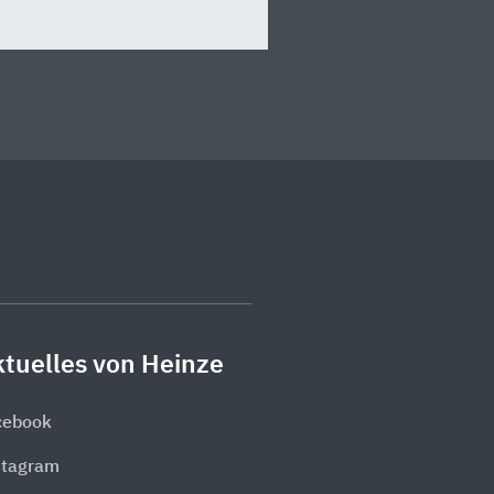
tuelles von Heinze
cebook
stagram