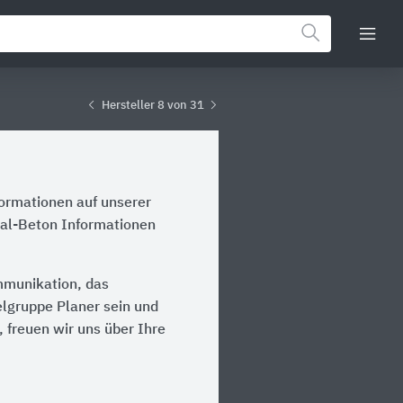
Hersteller 8 von 31
formationen auf unserer
ial-Beton Informationen
ommunikation, das
ielgruppe Planer sein und
 freuen wir uns über Ihre