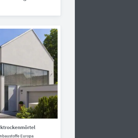
ktrockenmörtel
baustoffe Europa