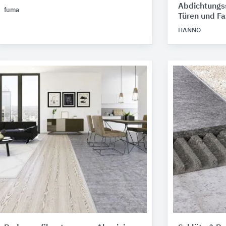
Abdichtungss
fuma
Türen und F
HANNO