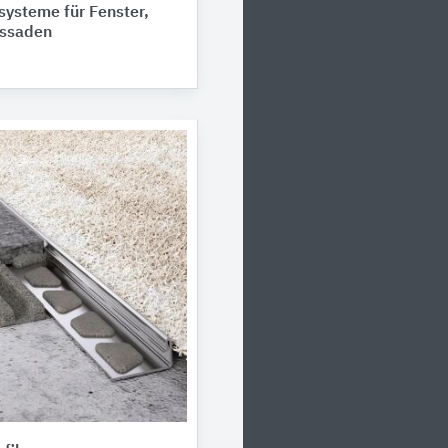
ysteme für Fenster,
assaden