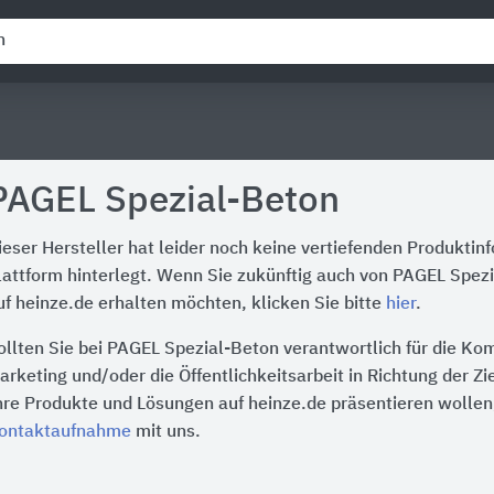
PAGEL Spezial-Beton
ieser Hersteller hat leider noch keine vertiefenden Produktin
lattform hinterlegt. Wenn Sie zukünftig auch von PAGEL Spez
uf heinze.de erhalten möchten, klicken Sie bitte
hier
.
ollten Sie bei PAGEL Spezial-Beton verantwortlich für die K
arketing und/oder die Öffentlichkeitsarbeit in Richtung der Z
hre Produkte und Lösungen auf heinze.de präsentieren wollen,
ontaktaufnahme
mit uns.