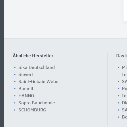
Ähnliche Hersteller
Das k
Sika Deutschland
Mi
Sievert
In
Saint-Gobain Weber
SA
Baumit
Pu
HANNO
In
Sopro Bauchemie
Di
SCHOMBURG
SA
Be