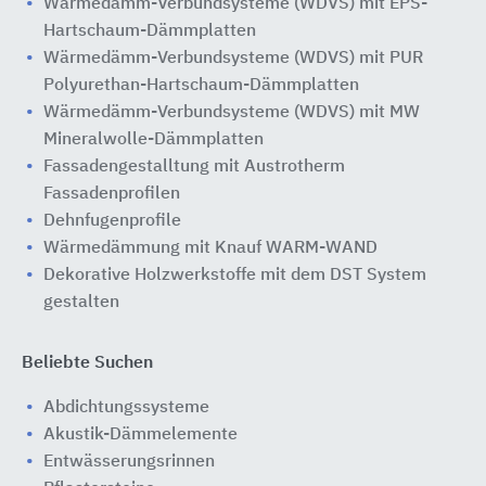
Wärmedämm-Verbundsysteme (WDVS) mit EPS-
Hartschaum-Dämmplatten
Wärmedämm-Verbundsysteme (WDVS) mit PUR
Polyurethan-Hartschaum-Dämmplatten
Wärmedämm-Verbundsysteme (WDVS) mit MW
Mineralwolle-Dämmplatten
Fassadengestalltung mit Austrotherm
Fassadenprofilen
Dehnfugenprofile
Wärmedämmung mit Knauf WARM-WAND
Dekorative Holzwerkstoffe mit dem DST System
gestalten
Beliebte Suchen
Abdichtungssysteme
Akustik-Dämmelemente
Entwässerungsrinnen