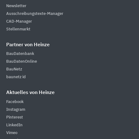
Newsletter
Ausschreibungstexte-Manager
CAD-Manager
Stellenmarkt
Partner von Heinze
BauDatenbank
BauDatenOnline
BauNetz
baunetz id
Aktuelles von Heinze
Facebook
Instagram
Pinterest
LinkedIn
Vimeo