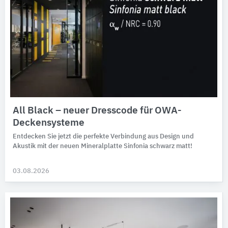
All Black – neuer Dresscode für OWA-
Deckensysteme
Entdecken Sie jetzt die per­fekte Ver­bin­dung aus Design und
Akustik mit der neuen Mineral­platte Sinfonia schwarz matt!
03.08.2026