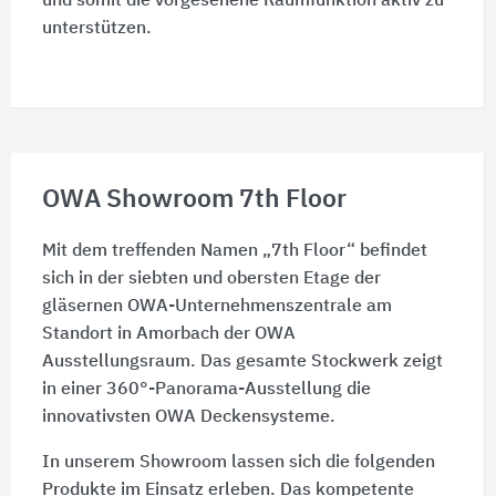
und somit die vorgesehene Raumfunktion aktiv zu
unterstützen.
OWA Showroom 7th Floor
Mit dem treffenden Namen „7th Floor“ befindet
sich in der siebten und obersten Etage der
gläsernen OWA-Unternehmenszentrale am
Standort in Amorbach der OWA
Ausstellungsraum. Das gesamte Stockwerk zeigt
in einer 360°-Panorama-Ausstellung die
innovativsten OWA Deckensysteme.
In unserem Showroom lassen sich die folgenden
Produkte im Einsatz erleben. Das kompetente