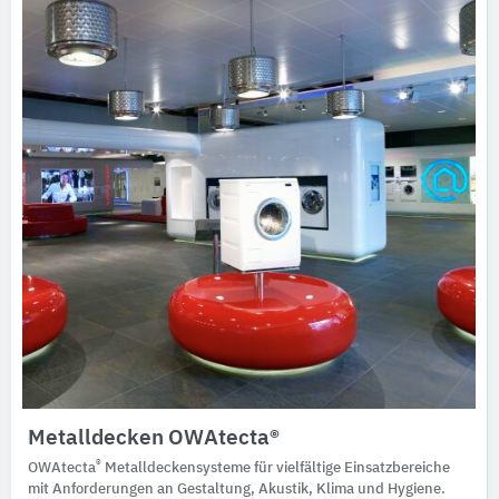
Metalldecken OWAtecta®
®
OWAtecta
Metalldeckensysteme für vielfältige Einsatzbereiche
mit Anforderungen an Gestaltung, Akustik, Klima und Hygiene.