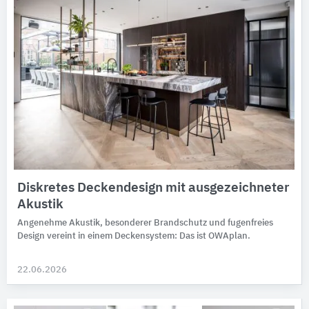
Diskretes Deckendesign mit ausgezeichneter
Akustik
Angenehme Akustik, be­son­de­rer Brand­schutz und fugen­freies
Design ver­eint in einem Decken­system: Das ist OWAplan.
22.06.2026