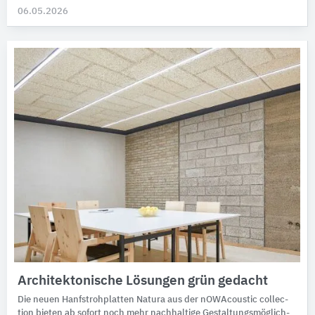
06.05.2026
Architektonische Lösungen grün gedacht
Die neuen Hanf­stroh­platten Natura aus der nOWAcoustic collec­
tion bie­ten ab sofort noch mehr nach­haltige Ge­stal­tungs­mög­lich­