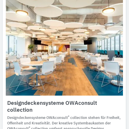
Designdeckensysteme OWAconsult
collection
®
Designdeckensysteme OWAconsult
collection stehen für Freiheit,
Offenheit und Kreativität. Der kreative Systembaukasten der
®
OWAconsult
collection umfasst anspruchsvolle Designs,