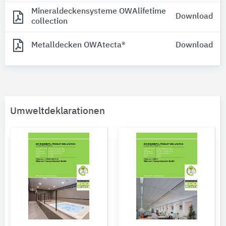
Mineraldeckensysteme OWAlifetime
Download
collection
Metalldecken OWAtecta®
Download
Umweltdeklarationen