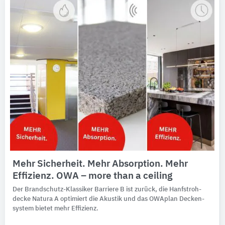
Mehr Sicherheit. Mehr Absorption. Mehr
Effizienz. OWA – more than a ceiling
Der Brandschutz-Klassiker Barriere B ist zu­rück, die Hanf­stroh­
decke Natura A opti­miert die Akus­tik und das OWAplan Decken­
sys­tem bie­tet mehr Effizienz.