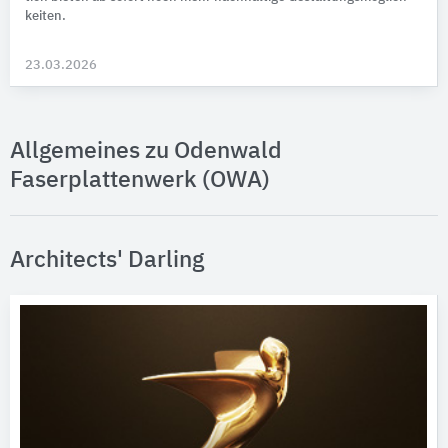
keiten.
23.03.2026
Allgemeines zu Odenwald
Faserplattenwerk (OWA)
Architects' Darling