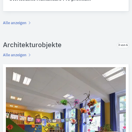
Alle anzeigen
Architekturobjekte
3 von 6
Alle anzeigen