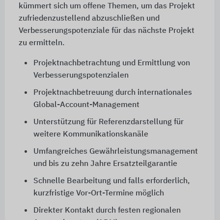
kümmert sich um offene Themen, um das Projekt
zufriedenzustellend abzuschließen und
Verbesserungspotenziale für das nächste Projekt
zu ermitteln.
Projektnachbetrachtung und Ermittlung von
Verbesserungspotenzialen
Projektnachbetreuung durch internationales
Global-Account-Management
Unterstützung für Referenzdarstellung für
weitere Kommunikationskanäle
Umfangreiches Gewährleistungsmanagement
und bis zu zehn Jahre Ersatzteilgarantie
Schnelle Bearbeitung und falls erforderlich,
kurzfristige Vor-Ort-Termine möglich
Direkter Kontakt durch festen regionalen