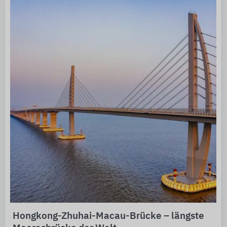
Hongkong-Zhuhai-Macau-Brücke – längste