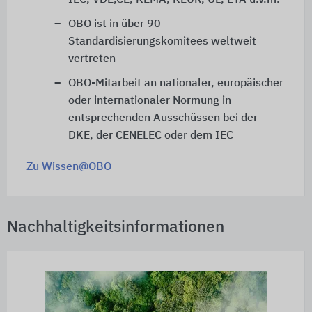
IEC, VDE,CE, KEMA, KEUR, UL, ETA u.v.m.
OBO ist in über 90
Standardisierungskomitees weltweit
vertreten
OBO-Mitarbeit an nationaler, europäischer
oder internationaler Normung in
entsprechenden Ausschüssen bei der
DKE, der CENELEC oder dem IEC
Zu Wissen@OBO
Nachhaltigkeitsinformationen