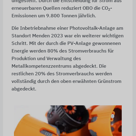
umgestellt. Durch die Entscheidung für Strom aus
erneuerbaren Quellen reduziert OBO die CO
-
2
Emissionen um
9.800 Tonnen
jährlich.
Die Inbetriebnahme einer Photovoltaik-Anlage am
Standort Menden 2023 war ein weiterer wichtigen
Schritt. Mit der durch die PV-Anlage gewonnenen
Energie werden 80% des Stromverbrauchs für
Produktion und Verwaltung des
Metallkompetenzzentrums abgedeckt. Die
restlichen 20% des Stromverbrauchs werden
vollständig durch den oben erwähnten Grünstrom
abgedeckt.