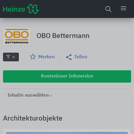
OBO Bettermann
Merken
Teilen
Kostenloser Infoservice
Inhalte auswählen
Architekturobjekte