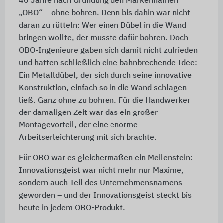
40 Jahre nach Gründung den Markennamen
„OBO“ – ohne bohren. Denn bis dahin war nicht
daran zu rütteln: Wer einen Dübel in die Wand
bringen wollte, der musste dafür bohren. Doch
OBO-Ingenieure gaben sich damit nicht zufrieden
und hatten schließlich eine bahnbrechende Idee:
Ein Metalldübel, der sich durch seine innovative
Konstruktion, einfach so in die Wand schlagen
ließ. Ganz ohne zu bohren. Für die Handwerker
der damaligen Zeit war das ein großer
Montagevorteil, der eine enorme
Arbeitserleichterung mit sich brachte.
Für OBO war es gleichermaßen ein Meilenstein:
Innovationsgeist war nicht mehr nur Maxime,
sondern auch Teil des Unternehmensnamens
geworden – und der Innovationsgeist steckt bis
heute in jedem OBO-Produkt.