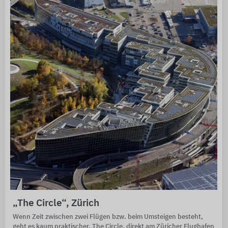
„The Circle“, Zürich
Wenn Zeit zwischen zwei Flügen bzw. beim Umsteigen besteht,
geht es kaum praktischer. The Circle, direkt am Züricher Flughafen