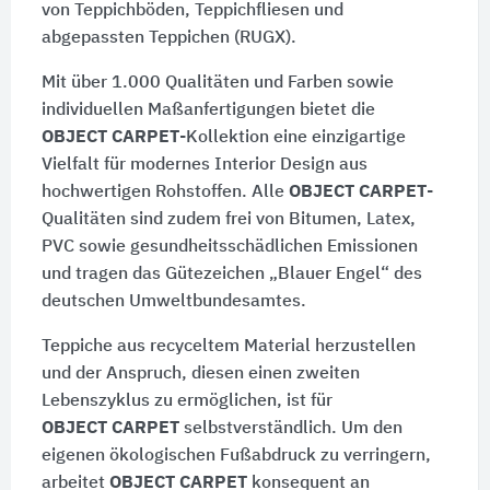
von Teppichböden, Teppichfliesen und
abgepassten Teppichen (RUGX).
Mit über
1.000 Qualitäten
und Farben sowie
individuellen Maßanfertigungen bietet die
OBJECT CARPET
-Kollektion eine einzigartige
Vielfalt für modernes Interior Design aus
hochwertigen Rohstoffen. Alle
OBJECT CARPET
-
Qualitäten sind zudem frei von Bitumen, Latex,
PVC sowie gesundheitsschädlichen Emissionen
und tragen das Gütezeichen „
Blauer Engel
“ des
deutschen Umweltbundesamtes.
Teppiche aus recyceltem Material herzustellen
und der Anspruch, diesen einen zweiten
Lebenszyklus zu ermöglichen, ist für
OBJECT CARPET
selbstverständlich. Um den
eigenen ökologischen Fußabdruck zu verringern,
arbeitet
OBJECT CARPET
konsequent an