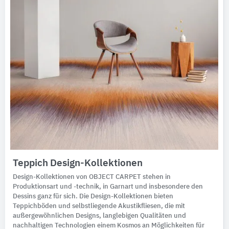
Teppich Design-Kollektionen
Design-Kollektionen von OBJECT CARPET stehen in
Produktionsart und -technik, in Garnart und insbesondere den
Dessins ganz für sich. Die Design-Kollektionen bieten
Teppichböden und selbstliegende Akustikfliesen, die mit
außergewöhnlichen Designs, langlebigen Qualitäten und
nachhaltigen Technologien einem Kosmos an Möglichkeiten für