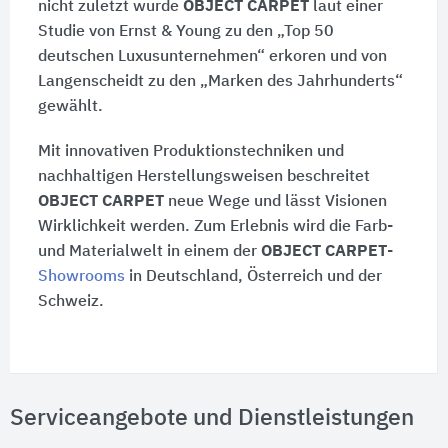
nicht zuletzt wurde
OBJECT CARPET
laut einer
Studie von
Ernst & Young
zu den „
Top 50
deutschen Luxusunternehmen“ erkoren und von
Langenscheidt zu den „Marken des Jahrhunderts“
gewählt.
Mit innovativen Produktionstechniken und
nachhaltigen Herstellungsweisen beschreitet
OBJECT CARPET
neue Wege und lässt Visionen
Wirklichkeit werden. Zum Erlebnis wird die Farb-
und Materialwelt in einem der
OBJECT CARPET
-
Showrooms
in Deutschland, Österreich und der
Schweiz.
Serviceangebote und Dienstleistungen