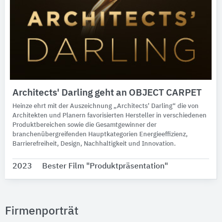
Architects' Darling geht an OBJECT CARPET
Heinze ehrt mit der Auszeichnung „Architects’ Darling“ die von
Architekten und Planern favorisierten Hersteller in verschiedenen
Produktbereichen sowie die Gesamtgewinner der
branchenübergreifenden Hauptkategorien Energieeffizienz,
Barrierefreiheit, Design, Nachhaltigkeit und Innovation.
2023
Bester Film "Produktpräsentation"
Firmenporträt