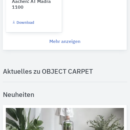
Aachen: AT Madra
1100
Download
Mehr anzeigen
Aktuelles zu OBJECT CARPET
Neuheiten