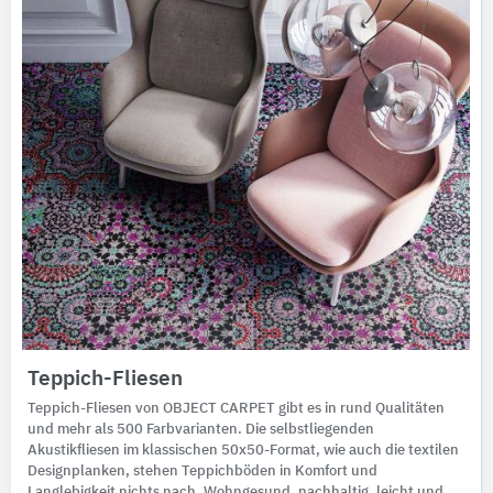
Teppich-Fliesen
Teppich-Fliesen von OBJECT CARPET gibt es in rund Qualitäten
und mehr als 500 Farbvarianten. Die selbstliegenden
Akustikfliesen im klassischen 50x50-Format, wie auch die textilen
Designplanken, stehen Teppichböden in Komfort und
Langlebigkeit nichts nach. Wohngesund, nachhaltig, leicht und