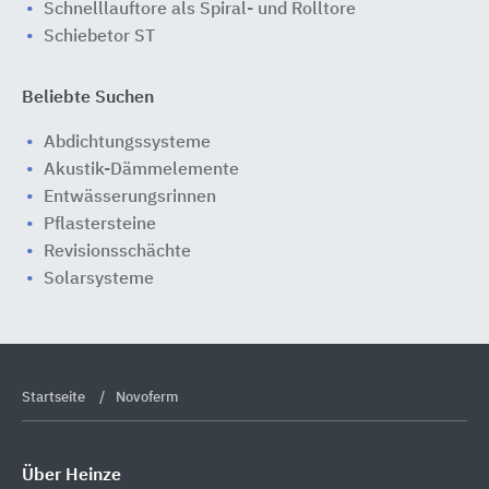
Schnelllauftore als Spiral- und Rolltore
Schiebetor ST
Beliebte Suchen
Abdichtungssysteme
Akustik-Dämmelemente
Entwässerungsrinnen
Pflastersteine
Revisionsschächte
Solarsysteme
Startseite
Novoferm
Über Heinze