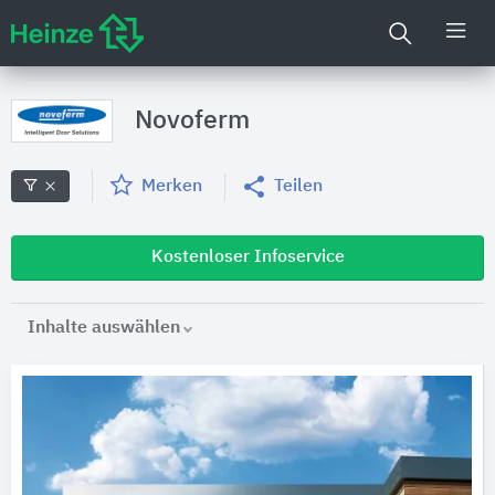
Novoferm
Merken
Teilen
Kostenloser Infoservice
Inhalte auswählen