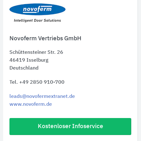
Schnelleinstiege
Novoferm Vertriebs GmbH
Schüttensteiner Str. 26
46419
Isselburg
Deutschland
Tel. +49 2850 910-700
leads@novofermextranet.de
www.novoferm.de
Kostenloser Infoservice