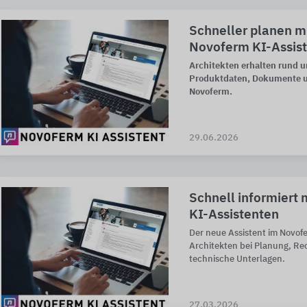
Schneller planen m
Novoferm KI-Assis
Architekten erhalten rund u
Produktdaten, Dokumente 
Novoferm.
29.06.2026
Schnell informiert
KI-Assistenten
Der neue Assistent im Novof
Architekten bei Planung, Re
technische Unterlagen.
27.03.2026