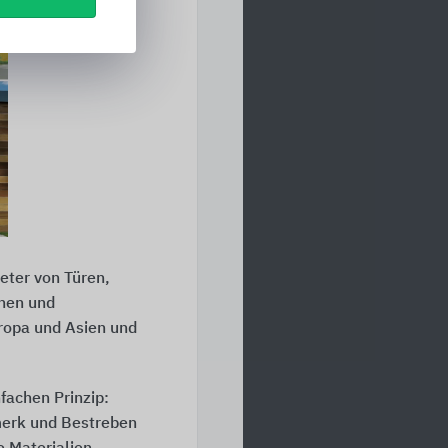
eter von Türen,
chen und
uropa und Asien und
fachen Prinzip:
merk und Bestreben