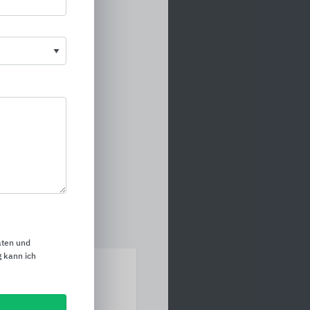
aten und
 kann ich