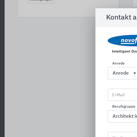
Kontakt 
A
Anrede
E-Mail
Berufsgruppe