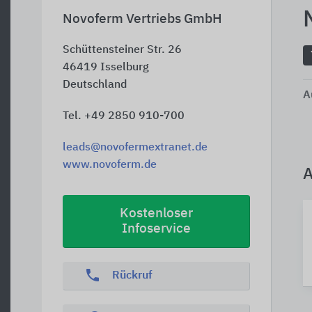
Novoferm Vertriebs GmbH
Schüttensteiner Str. 26
46419
Isselburg
Deutschland
A
Tel. +49 2850 910-700
leads@novofermextranet.de
www.novoferm.de
A
Kostenloser
Infoservice
phone
Rückruf