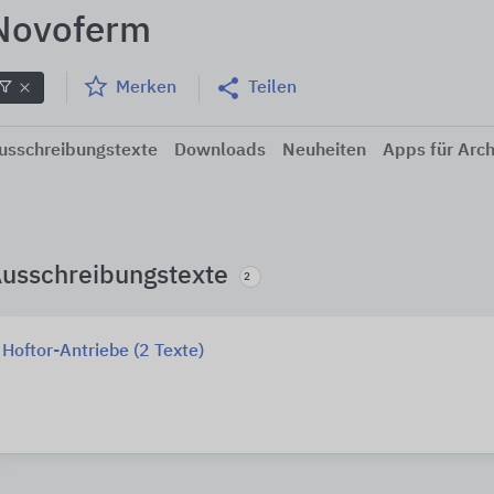
Novoferm
Merken
Teilen
usschreibungstexte
Downloads
Neuheiten
Apps für Arch
usschreibungstexte
2
Hoftor-Antriebe (2 Texte)