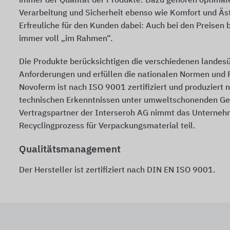
immer der Qualität der Produkte. Dazu gehören optimale
Verarbeitung und Sicherheit ebenso wie Komfort und Äs
Erfreuliche für den Kunden dabei: Auch bei den Preisen 
immer voll „im Rahmen“.
Die Produkte berücksichtigen die verschiedenen landes
Anforderungen und erfüllen die nationalen Normen und P
Novoferm ist nach
ISO 9001
zertifiziert und produziert
technischen Erkenntnissen unter umweltschonenden Ge
Vertragspartner der Interseroh AG nimmt das Unterneh
Recyclingprozess für Verpackungsmaterial teil.
Qualitätsmanagement
Der Hersteller ist zertifiziert nach
DIN EN ISO 9001.