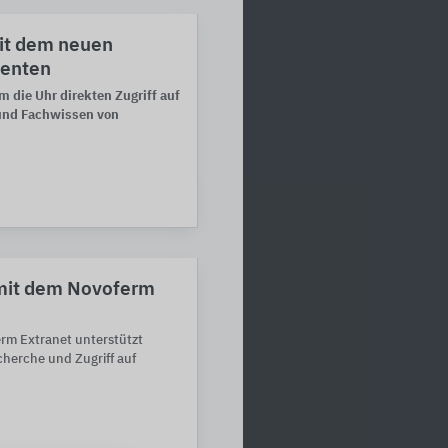
it dem neuen
tenten
m die Uhr direkten Zugriff auf
und Fachwissen von
 mit dem Novoferm
erm Extranet unterstützt
cherche und Zugriff auf