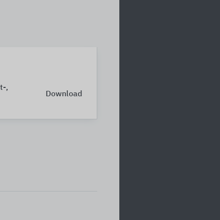
t-,
Download