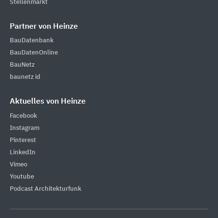
Stellenmarkt
Partner von Heinze
BauDatenbank
BauDatenOnline
BauNetz
baunetz id
Aktuelles von Heinze
Facebook
Instagram
Pinterest
LinkedIn
Vimeo
Youtube
Podcast Architekturfunk