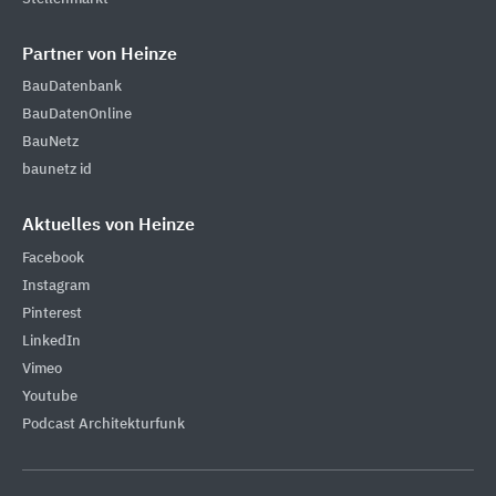
Partner von Heinze
BauDatenbank
BauDatenOnline
BauNetz
baunetz id
Aktuelles von Heinze
Facebook
Instagram
Pinterest
LinkedIn
Vimeo
Youtube
Podcast Architekturfunk