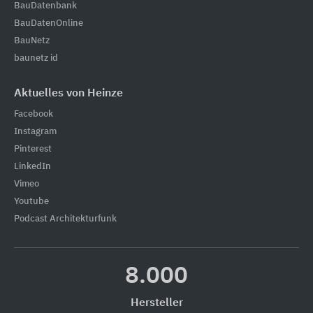
BauDatenbank
BauDatenOnline
BauNetz
baunetz id
Aktuelles von Heinze
Facebook
Instagram
Pinterest
LinkedIn
Vimeo
Youtube
Podcast Architekturfunk
8.000
Hersteller