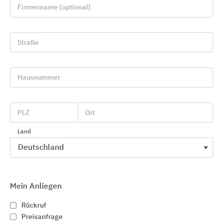
Firmenname (optional)
Straße
Hausnummer
Textile modulare Bodenbeläge
PLZ
Ort
Interface
Land
Mein Anliegen
Rückruf
Preisanfrage