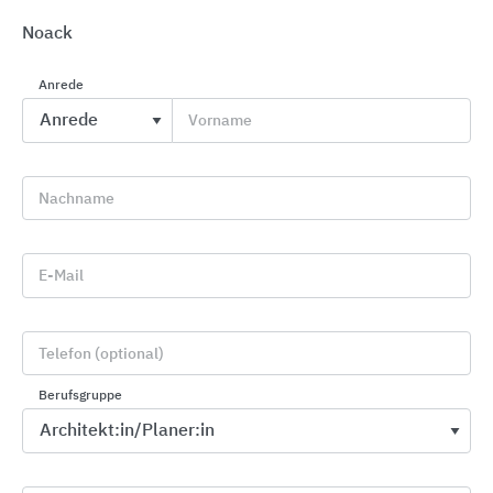
Noack
Anrede
Vorname
Profile für Wand, Boden, Treppe und Sanierung
Blanke Systems
Nachname
E-Mail
Telefon (optional)
Berufsgruppe