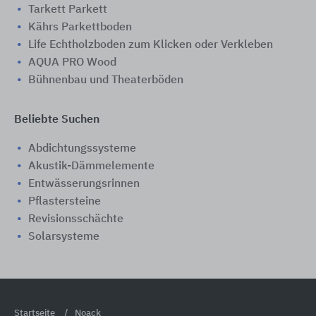
Tarkett Parkett
Kährs Parkettboden
Life Echtholzboden zum Klicken oder Verkleben
AQUA PRO Wood
Bühnenbau und Theaterböden
Beliebte Suchen
Abdichtungssysteme
Akustik-Dämmelemente
Entwässerungsrinnen
Pflastersteine
Revisionsschächte
Solarsysteme
Startseite
Noack