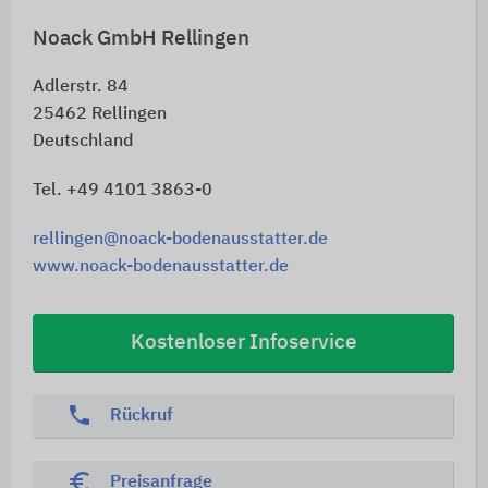
Noack GmbH Rellingen
Adlerstr. 84
25462
Rellingen
Deutschland
Tel. +49 4101 3863-0
rellingen@noack-bodenausstatter.de
www.noack-bodenausstatter.de
Kostenloser Infoservice
phone
Rückruf
euro_symbol
Preisanfrage