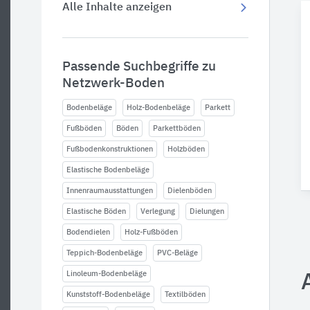
Alle Inhalte anzeigen
Passende Suchbegriffe zu
Netzwerk-Boden
Bodenbeläge
Holz-Bodenbeläge
Parkett
Fußböden
Böden
Parkettböden
Fußbodenkonstruktionen
Holzböden
Elastische Bodenbeläge
Innenraumausstattungen
Dielenböden
Elastische Böden
Verlegung
Dielungen
Bodendielen
Holz-Fußböden
Teppich-Bodenbeläge
PVC-Beläge
Linoleum-Bodenbeläge
Kunststoff-Bodenbeläge
Textilböden