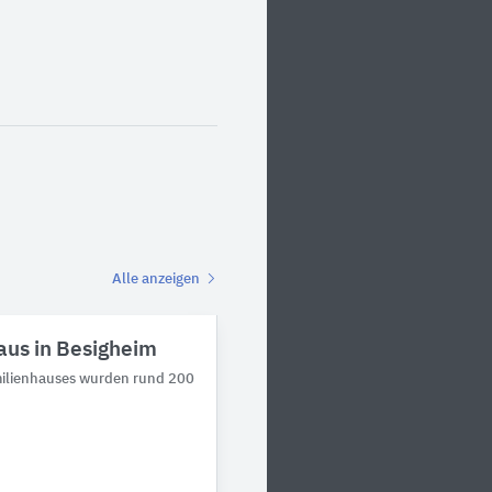
Alle anzeigen
us in Besigheim
milienhauses wurden rund 200