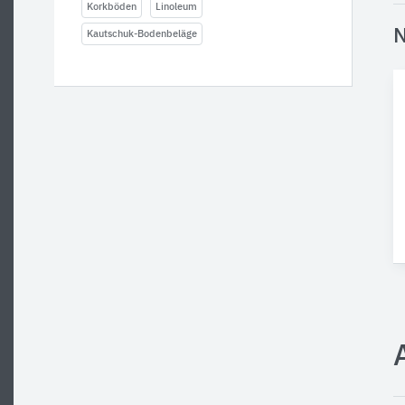
Korkböden
Linoleum
N
Kautschuk-Bodenbeläge