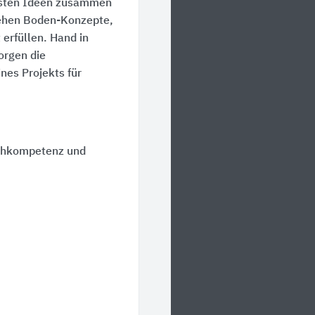
 besten Ideen zusammen
tehen Boden-Konzepte,
 erfüllen. Hand in
orgen die
nes Projekts für
achkompetenz und