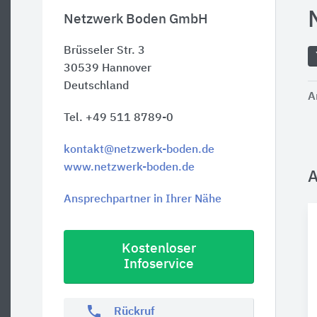
Netzwerk Boden GmbH
Brüsseler Str. 3
30539
Hannover
Deutschland
A
Tel. +49 511 8789-0
kontakt@netzwerk-boden.de
www.netzwerk-boden.de
A
Ansprechpartner in Ihrer Nähe
Kostenloser
Infoservice
phone
Rückruf