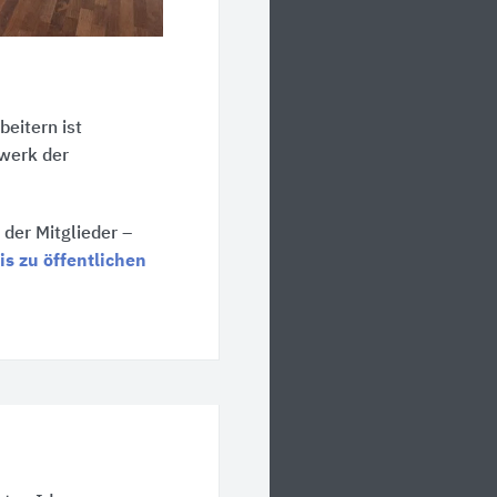
beitern
ist
werk der
der Mitglieder –
s zu öffentlichen