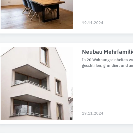
19.11.2024
Neubau Mehrfamili
In 20 Wohnungseinheiten w
geschliffen, grundiert und a
19.11.2024