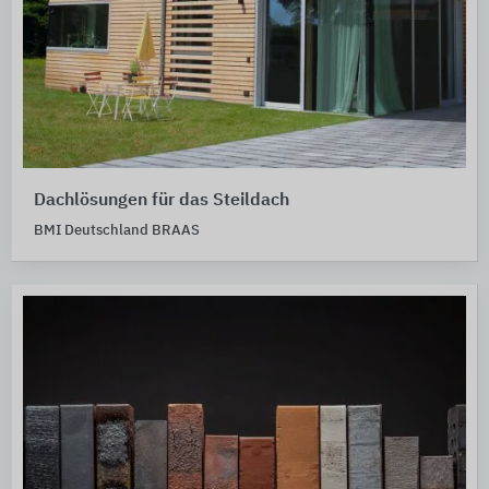
Dachlösungen für das Steildach
BMI Deutschland BRAAS