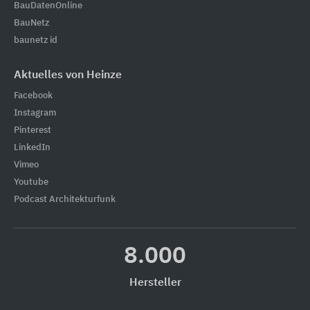
BauDatenOnline
BauNetz
baunetz id
Aktuelles von Heinze
Facebook
Instagram
Pinterest
LinkedIn
Vimeo
Youtube
Podcast Architekturfunk
8.000
Hersteller