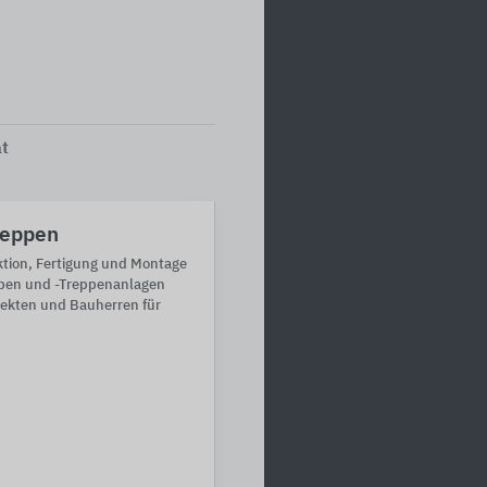
ät
reppen
ktion, Fertigung und Montage
ppen und -Treppenanlagen
tekten und Bauherren für