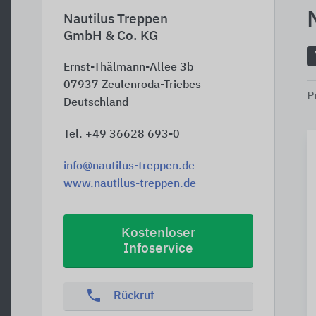
Nautilus Treppen
GmbH & Co. KG
Ernst-Thälmann-Allee 3b
07937
Zeulenroda-Triebes
P
Deutschland
Tel. +49 36628 693-0
info@nautilus-treppen.de
www.nautilus-treppen.de
Kostenloser
Infoservice
phone
Rückruf