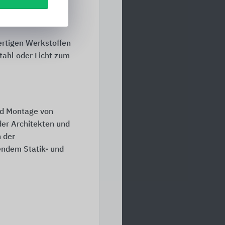
r
ertigen Werkstoffen
tahl oder Licht zum
nd Montage von
er Architekten und
 der
ndem Statik- und