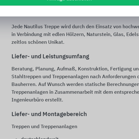
gestalterischen Möglichkeiten sind durch die Vielzahl de
Materialkombinationen keine Grenzen gesetzt.
Jede Nautilus Treppe wird durch den Einsatz von hochw
in Verbindung mit edlen Hölzern, Naturstein, Glas, Edels
zeitlos schönen Unikat.
Liefer- und Leistungsumfang
Beratung, Planung, Aufmaß, Konstruktion, Fertigung u
Stahltreppen und Treppenanlagen nach Anforderungen d
Bauherren. Auf Wunsch werden statische Berechnungen
Treppenanlagen in Zusammenarbeit mit dem entspreche
Ingenieurbüro erstellt.
Liefer- und Montagebereich
Treppen und Treppenanlagen