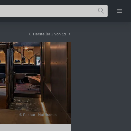
Hersteller 3 von 11
© Eckhart Matthaeus