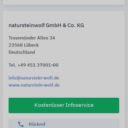
natursteinwolf GmbH & Co. KG
Travemünder Allee 34
23568
Lübeck
Deutschland
Tel. +49 451 37001-00
info@naturstein-wolf.de
www.naturstein-wolf.de
Kostenloser Infoservice
phone
Rückruf