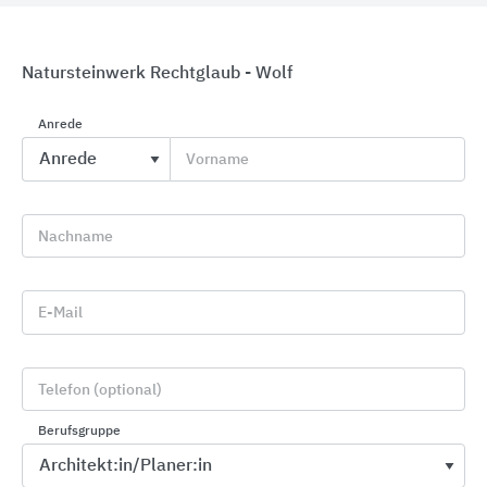
Natursteinwerk Rechtglaub - Wolf
Anrede
Vorname
Produkte für Fassade und Wand
Saint-Gobain Weber
Nachname
E-Mail
Telefon (optional)
Berufsgruppe