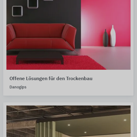
Offene Lösungen für den Trockenbau
Danogips