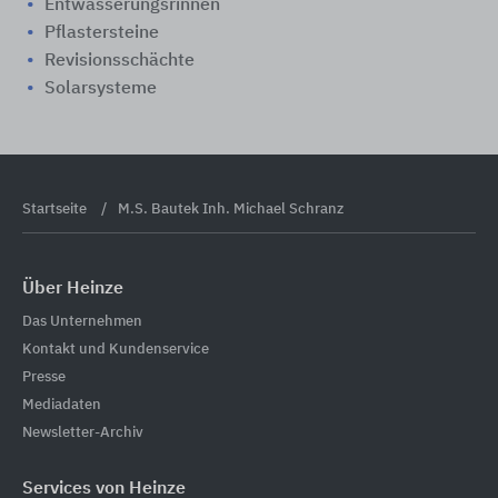
Entwässerungsrinnen
Pflastersteine
Revisionsschächte
Solarsysteme
Startseite
M.S. Bautek Inh. Michael Schranz
Über Heinze
Das Unternehmen
Kontakt und Kundenservice
Presse
Mediadaten
Newsletter-Archiv
Services von Heinze