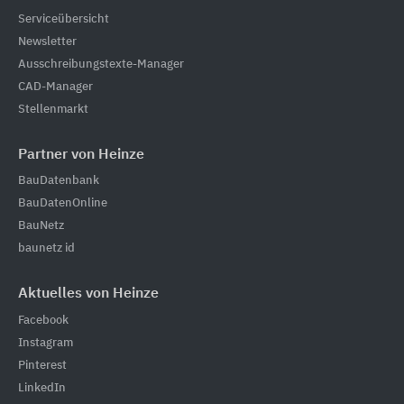
Serviceübersicht
Newsletter
Ausschreibungstexte-Manager
CAD-Manager
Stellenmarkt
Partner von Heinze
BauDatenbank
BauDatenOnline
BauNetz
baunetz id
Aktuelles von Heinze
Facebook
Instagram
Pinterest
LinkedIn