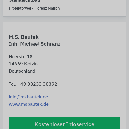
Stahlleichtbau
Protektorwerk Florenz Maisch
M.S. Bautek
Inh. Michael Schranz
Heerstr. 18
14669
Ketzin
Deutschland
Tel. +49 33233 30392
info@msbautek.de
www.msbautek.de
Kostenloser Infoservice