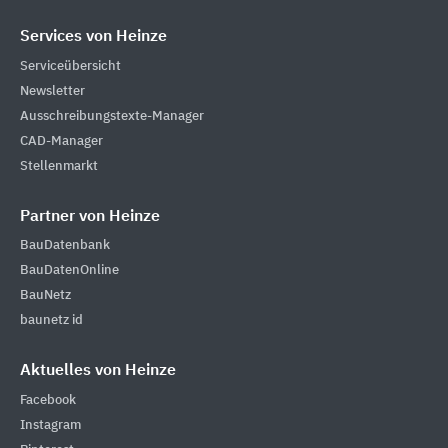
Services von Heinze
Serviceübersicht
Newsletter
Ausschreibungstexte-Manager
CAD-Manager
Stellenmarkt
Partner von Heinze
BauDatenbank
BauDatenOnline
BauNetz
baunetz id
Aktuelles von Heinze
Facebook
Instagram