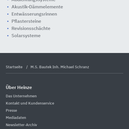
Abdichtungssysteme
Akustik-Dämmelemente
Entwässerungsrinnen
Pflastersteine
Revisionsschächte
Solarsysteme
Startseite
M.S. Bautek Inh. Michael Schranz
Über Heinze
Das Unternehmen
Kontakt und Kundenservice
Presse
Mediadaten
Newsletter-Archiv