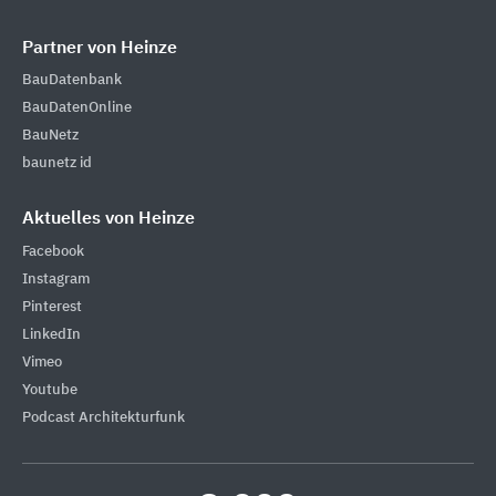
Partner von Heinze
BauDatenbank
BauDatenOnline
BauNetz
baunetz id
Aktuelles von Heinze
Facebook
Instagram
Pinterest
LinkedIn
Vimeo
Youtube
Podcast Architekturfunk