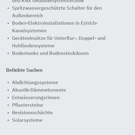
und KNX Gebäudesystemtechnik
Spritzwassergeschützte Schalter für den
Außenbereich
Boden-Elektroinstallationen in Estrich-
Kanalsystemen
Geräteeinsätze für Unterflur-, Doppel- und
Hohlbodensysteme
Bodentanks und Bodensteckdosen
Beliebte Suchen
Abdichtungssysteme
Akustik-Dämmelemente
Entwässerungsrinnen
Pflastersteine
Revisionsschächte
Solarsysteme