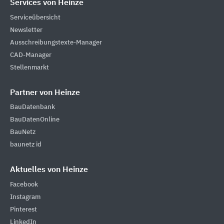
Services von Heinze
Serviceübersicht
Newsletter
Ausschreibungstexte-Manager
CAD-Manager
Stellenmarkt
Partner von Heinze
BauDatenbank
BauDatenOnline
BauNetz
baunetz id
Aktuelles von Heinze
Facebook
Instagram
Pinterest
LinkedIn