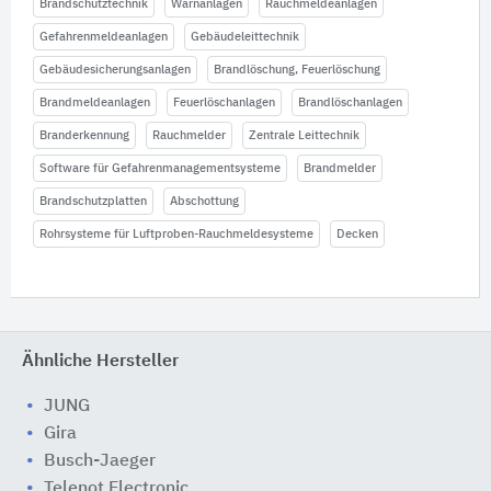
Brandschutztechnik
Warnanlagen
Rauchmeldeanlagen
Gefahrenmeldeanlagen
Gebäudeleittechnik
Gebäudesicherungsanlagen
Brandlöschung, Feuerlöschung
Brandmeldeanlagen
Feuerlöschanlagen
Brandlöschanlagen
Branderkennung
Rauchmelder
Zentrale Leittechnik
Software für Gefahrenmanagementsysteme
Brandmelder
Brandschutzplatten
Abschottung
Rohrsysteme für Luftproben-Rauchmeldesysteme
Decken
Ähnliche Hersteller
JUNG
Gira
Busch-Jaeger
Telenot Electronic