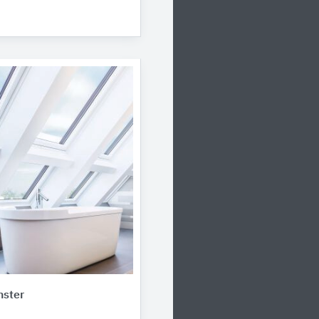
nster