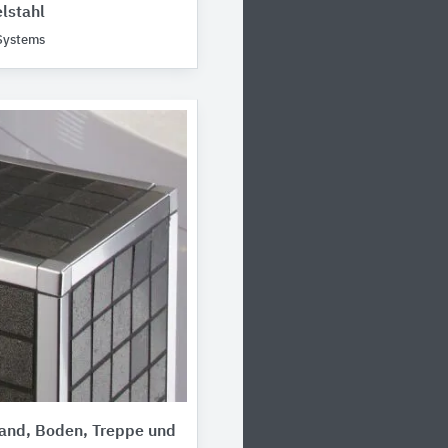
lstahl
 Systems
Wand, Boden, Treppe und