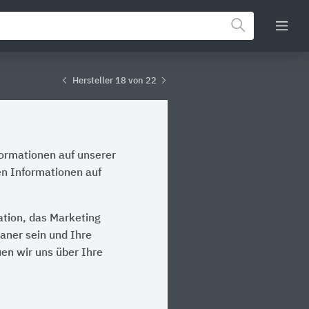
Hersteller 18 von 22
formationen auf unserer
en Informationen auf
ation, das Marketing
laner sein und Ihre
en wir uns über Ihre