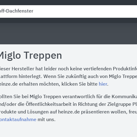
Miglo Treppen
ieser Hersteller hat leider noch keine vertiefenden Produktin
lattform hinterlegt. Wenn Sie zukünftig auch von Miglo Trepp
einze.de erhalten möchten, klicken Sie bitte
hier
.
ollten Sie bei Miglo Treppen verantwortlich für die Kommunik
nd/oder die Öffentlichkeitsarbeit in Richtung der Zielgruppe P
rodukte und Lösungen auf heinze.de präsentieren wollen, freu
ontaktaufnahme
mit uns.