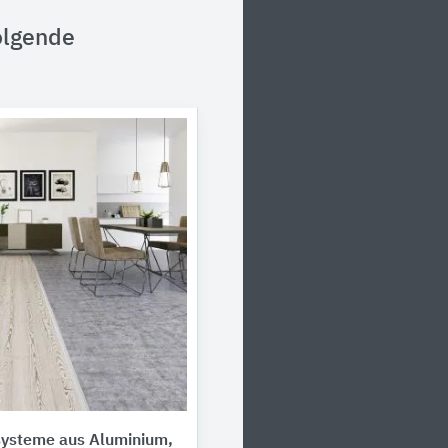
olgende
systeme aus Aluminium,