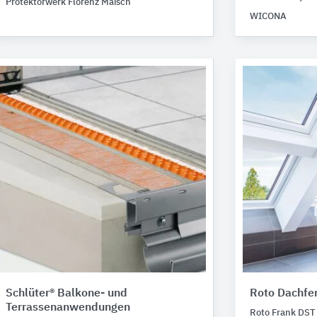
Protektorwerk Florenz Maisch
WICONA
Schlüter® Balkone- und
Roto Dachfe
Terrassenanwendungen
Roto Frank DST