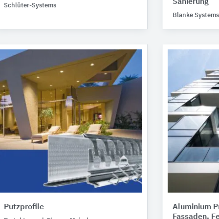
Sanierung
Schlüter-Systems
Blanke Systems
Putzprofile
Aluminium Pr
Fassaden, Fe