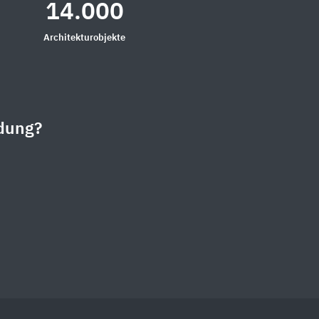
14.000
Architekturobjekte
dung?