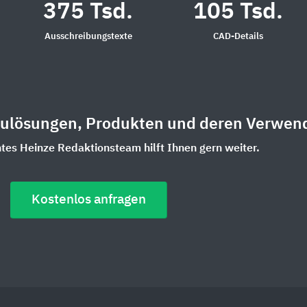
375 Tsd.
105 Tsd.
Ausschreibungstexte
CAD-Details
aulösungen, Produkten und deren Verwen
es Heinze Redaktionsteam hilft Ihnen gern weiter.
Kostenlos anfragen