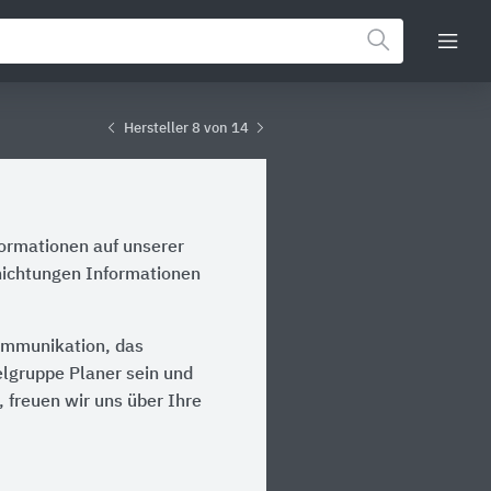
Hersteller 8 von 14
formationen auf unserer
hichtungen Informationen
Kommunikation, das
ielgruppe Planer sein und
 freuen wir uns über Ihre