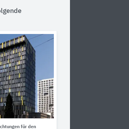
olgende
chtungen für den