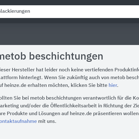
metob beschichtungen
ieser Hersteller hat leider noch keine vertiefenden Produktin
lattform hinterlegt. Wenn Sie zukünftig auch von metob besc
uf heinze.de erhalten möchten, klicken Sie bitte
hier
.
ollten Sie bei metob beschichtungen verantwortlich für die 
arketing und/oder die Öffentlichkeitsarbeit in Richtung der Z
hre Produkte und Lösungen auf heinze.de präsentieren wollen,
ontaktaufnahme
mit uns.