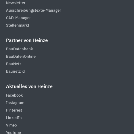
Newsletter
Ausschreibungstexte-Manager
CAD-Manager
Stellenmarkt
Partner von Heinze
BauDatenbank
BauDatenOnline
BauNetz
baunetz id
Aktuelles von Heinze
Facebook
Instagram
Pinterest
LinkedIn
Vimeo
Youtube