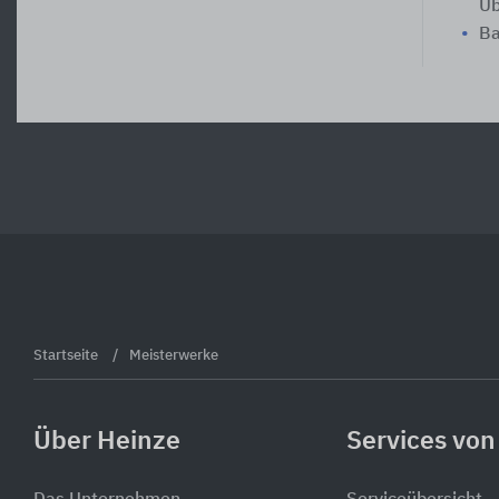
Üb
Ba
Startseite
Meisterwerke
Über Heinze
Services von