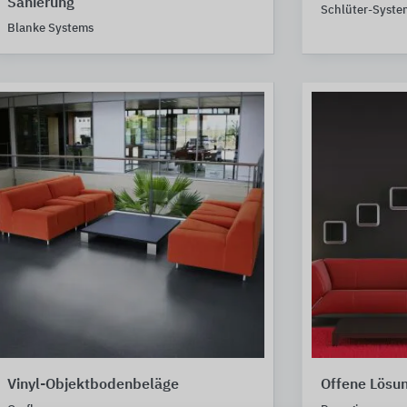
Sanierung
Schlüter-Syste
Blanke Systems
Vinyl-Objektbodenbeläge
Offene Lösu