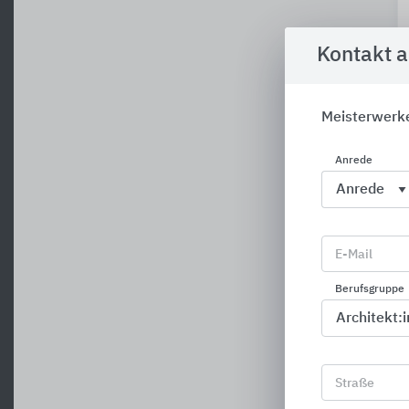
Kontakt 
Meisterwerk
Anrede
E-Mail
Berufsgruppe
Straße