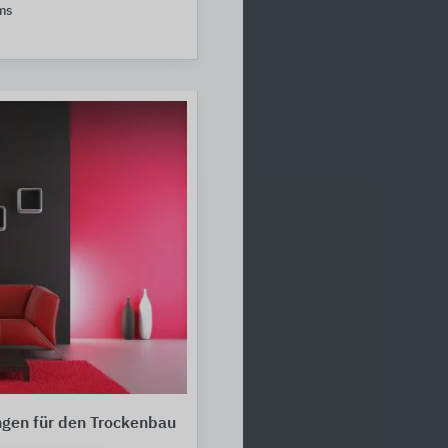
ms
ngen für den Trockenbau