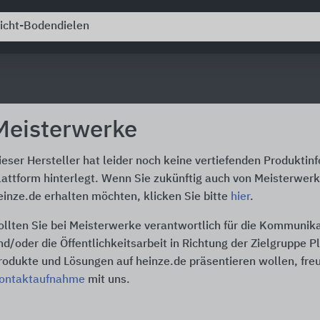
Meisterwerke
ieser Hersteller hat leider noch keine vertiefenden Produktin
lattform hinterlegt. Wenn Sie zukünftig auch von Meisterwer
einze.de erhalten möchten, klicken Sie bitte
hier
.
ollten Sie bei Meisterwerke verantwortlich für die Kommunik
nd/oder die Öffentlichkeitsarbeit in Richtung der Zielgruppe P
rodukte und Lösungen auf heinze.de präsentieren wollen, freu
ontaktaufnahme
mit uns.