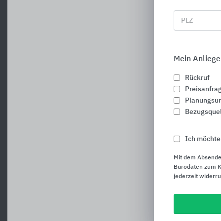
PLZ
Mein Anliege
Rückruf
Preisanfra
Planungsun
Bezugsque
Ich möchte
Mit dem Absende
Bürodaten zum Ku
jederzeit widerr