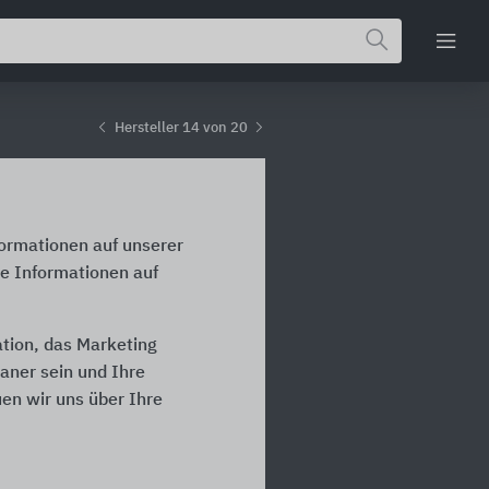
Hersteller 14 von 20
formationen auf unserer
ke Informationen auf
ation, das Marketing
laner sein und Ihre
en wir uns über Ihre