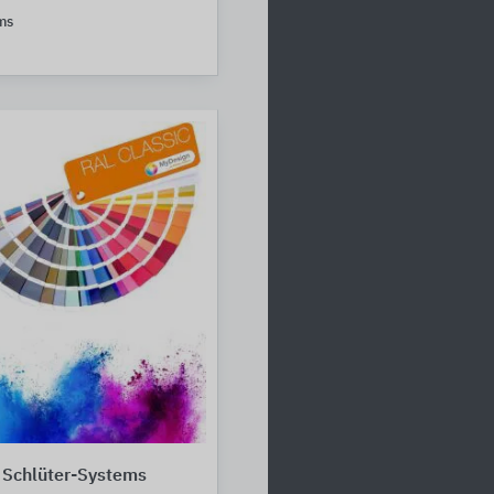
ms
 Schlüter-Systems