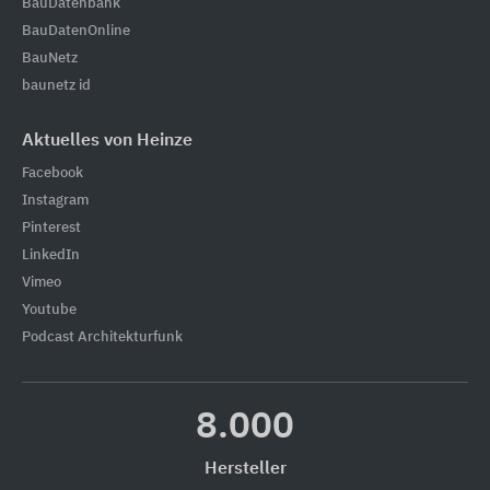
BauDatenbank
BauDatenOnline
BauNetz
baunetz id
Aktuelles von Heinze
Facebook
Instagram
Pinterest
LinkedIn
Vimeo
Youtube
Podcast Architekturfunk
8.000
Hersteller