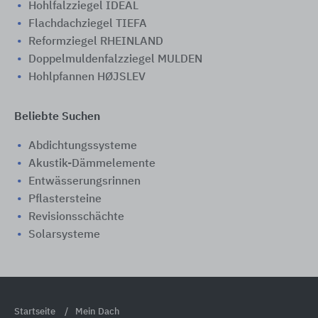
Hohlfalzziegel IDEAL
Flachdachziegel TIEFA
Reformziegel RHEINLAND
Doppelmuldenfalzziegel MULDEN
Hohlpfannen HØJSLEV
Beliebte Suchen
Abdichtungssysteme
Akustik-Dämmelemente
Entwässerungsrinnen
Pflastersteine
Revisionsschächte
Solarsysteme
Startseite
Mein Dach