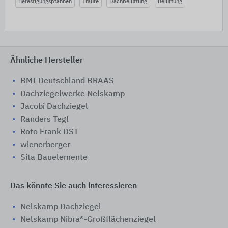
Befestigungspfannen
Traufe
Dachbelüftung
Belüftung
Ähnliche Hersteller
BMI Deutschland BRAAS
Dachziegelwerke Nelskamp
Jacobi Dachziegel
Randers Tegl
Roto Frank DST
wienerberger
Sita Bauelemente
Das könnte Sie auch interessieren
Nelskamp Dachziegel
Nelskamp Nibra®-Großflächenziegel