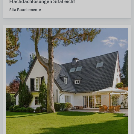
Flachdachlösungen SitaLeicht
Sita Bauelemente