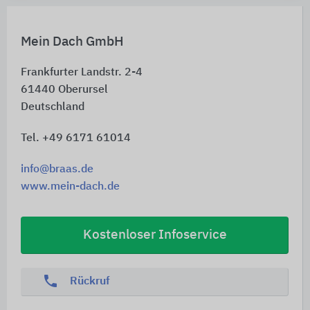
Mein Dach GmbH
Frankfurter Landstr. 2-4
61440
Oberursel
Deutschland
Tel. +49 6171 61014
info@braas.de
www.mein-dach.de
Kostenloser Infoservice
phone
Rückruf