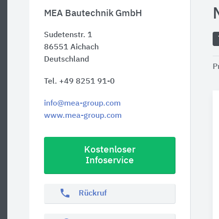
MEA Bautechnik GmbH
Sudetenstr. 1
86551
Aichach
Deutschland
P
Tel. +49 8251 91-0
info@mea-group.com
www.mea-group.com
Kostenloser
Infoservice
phone
Rückruf