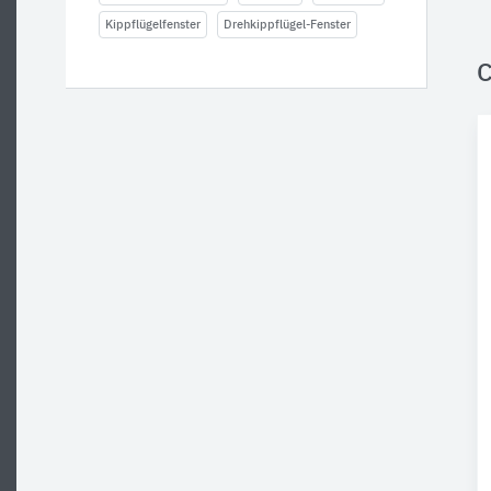
Kippflügelfenster
Drehkippflügel-Fenster
C