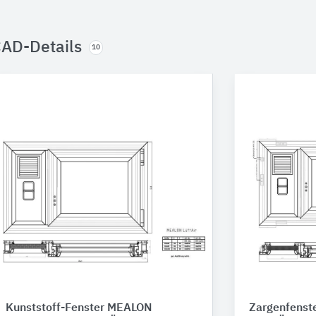
AD-Details
10
Kunststoff-Fenster MEALON
Zargenfenst