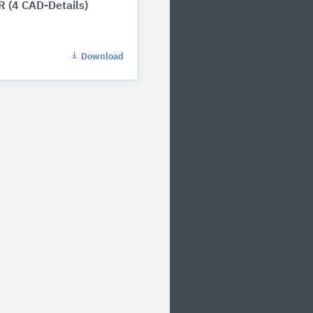
 (4 CAD-Details)
Download