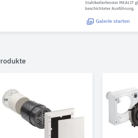
Stahlkellerfenster MEALIT gib
beschichteter Ausführung.
Galerie
starten
rodukte