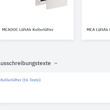
MEADOC LüftAir Kellerlüfter
MEA LüftAir 
usschreibungstexte
16
Kellerlüfter (16 Texte)