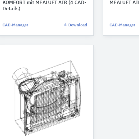
KOMFORT mit MEALÜFT AIR (4 CAD-
MEALÜFT AIR
Details)
CAD-Manager
Download
CAD-Manager