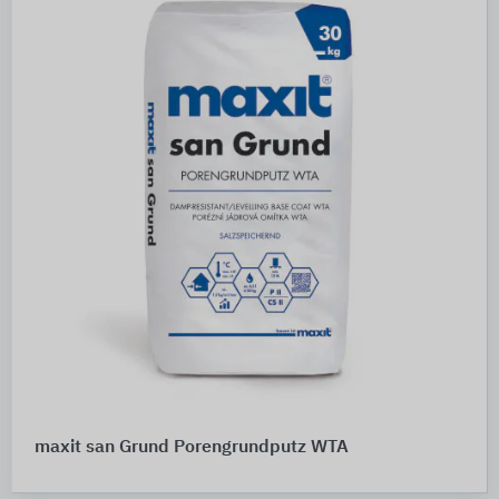
maxit san Grund Porengrundputz WTA