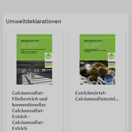
Umweltdeklarationen
Calciumsulfat-
Estrichmörtel-
Fließestrich und
Calciumsulfatestrich
konventioneller
Calciumsulfat-
Estrich -
Calciumsulfat-
Estrich