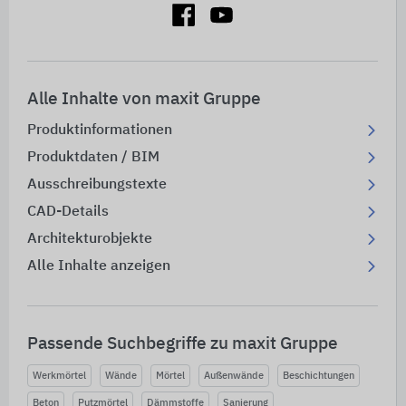
Alle Inhalte von maxit Gruppe
Produktinformationen
Produktdaten / BIM
Ausschreibungstexte
CAD-Details
Architekturobjekte
Alle Inhalte anzeigen
Passende Suchbegriffe zu maxit Gruppe
Werkmörtel
Wände
Mörtel
Außenwände
Beschichtungen
Beton
Putzmörtel
Dämmstoffe
Sanierung