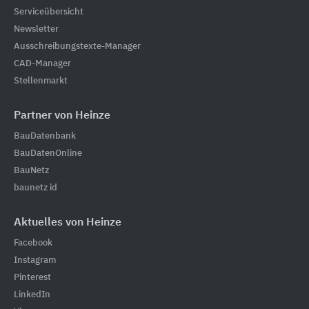
Serviceübersicht
Newsletter
Ausschreibungstexte-Manager
CAD-Manager
Stellenmarkt
Partner von Heinze
BauDatenbank
BauDatenOnline
BauNetz
baunetz id
Aktuelles von Heinze
Facebook
Instagram
Pinterest
LinkedIn