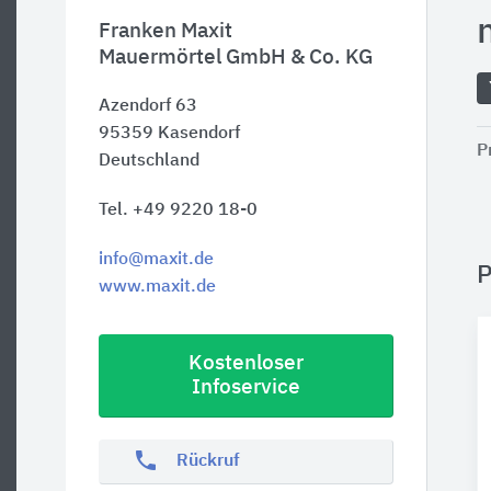
Franken Maxit
Mauermörtel GmbH & Co. KG
Azendorf 63
95359
Kasendorf
P
Deutschland
Tel. +49 9220 18-0
info@maxit.de
P
www.maxit.de
Kostenloser
Infoservice
phone
Rückruf