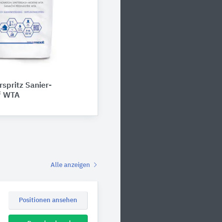
rspritz Sanier-
f WTA
Alle anzeigen
Positionen ansehen