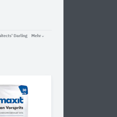
itects' Darling
Mehr