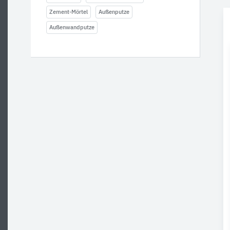
Zement-Mörtel
Außenputze
Außenwandputze