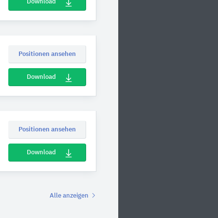
Download
Positionen ansehen
Download
Positionen ansehen
Download
Alle anzeigen