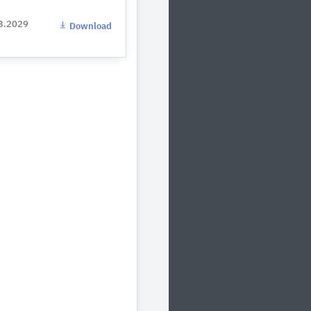
03.2029
Download