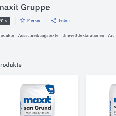
maxit Gruppe
Merken
Teilen
rodukte
Ausschreibungstexte
Umweltdeklarationen
Arch
rodukte