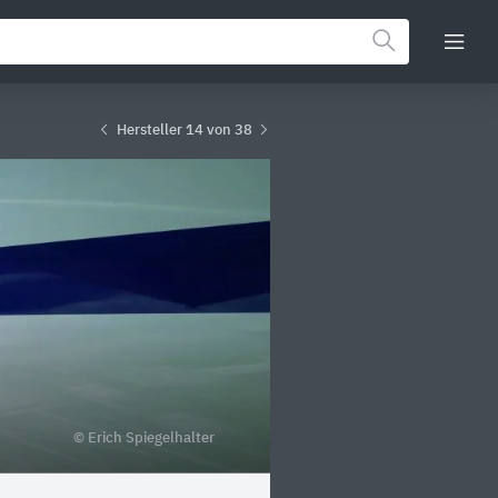
Hersteller 14 von 38
© Erich Spiegelhalter