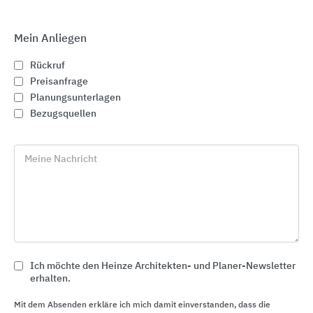
Mein Anliegen
Rückruf
Preisanfrage
Planungsunterlagen
Bezugsquellen
Meine Nachricht
HASIT Lösungen für den Neubau
HASIT Trockenmörtel
Ich möchte den Heinze Architekten- und Planer-Newsletter
erhalten.
Mit dem Absenden erkläre ich mich damit einverstanden, dass die