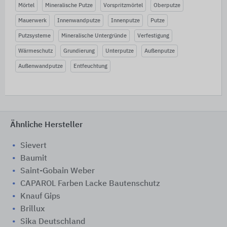
Mörtel
Mineralische Putze
Vorspritzmörtel
Oberputze
Mauerwerk
Innenwandputze
Innenputze
Putze
Putzsysteme
Mineralische Untergründe
Verfestigung
Wärmeschutz
Grundierung
Unterputze
Außenputze
Außenwandputze
Entfeuchtung
Ähnliche Hersteller
Sievert
Baumit
Saint-Gobain Weber
CAPAROL Farben Lacke Bautenschutz
Knauf Gips
Brillux
Sika Deutschland