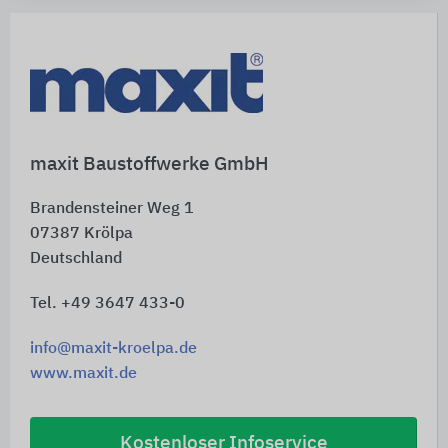
maxit Baustoffwerke GmbH
Brandensteiner Weg 1
07387
Krölpa
Deutschland
Tel. +49 3647 433-0
info@maxit-kroelpa.de
www.maxit.de
Kostenloser Infoservice