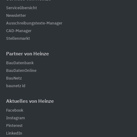
Serviceübersicht
Newsletter
Ausschreibungstexte-Manager
CAD-Manager
Stellenmarkt
Partner von Heinze
BauDatenbank
BauDatenOnline
BauNetz
baunetz id
Aktuelles von Heinze
Facebook
Instagram
Pinterest
LinkedIn