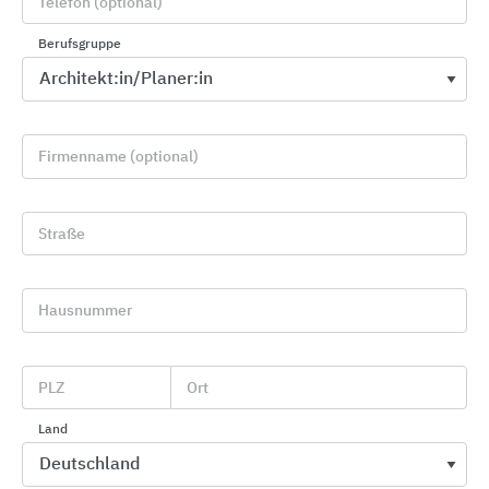
Telefon (optional)
Berufsgruppe
Firmenname (optional)
Straße
Wärmedämmung / WDVS
Saint-Gobain Weber
Hausnummer
PLZ
Ort
Land