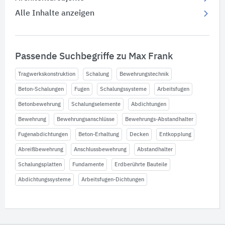
Alle Inhalte anzeigen
Passende Suchbegriffe zu Max Frank
Tragwerkskonstruktion
Schalung
Bewehrungstechnik
Beton-Schalungen
Fugen
Schalungssysteme
Arbeitsfugen
Betonbewehrung
Schalungselemente
Abdichtungen
Bewehrung
Bewehrungsanschlüsse
Bewehrungs-Abstandhalter
Fugenabdichtungen
Beton-Erhaltung
Decken
Entkopplung
Abreißbewehrung
Anschlussbewehrung
Abstandhalter
Schalungsplatten
Fundamente
Erdberührte Bauteile
Abdichtungssysteme
Arbeitsfugen-Dichtungen