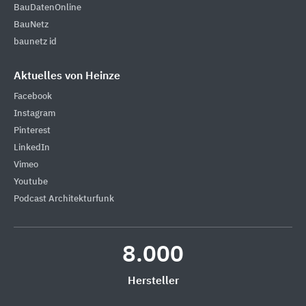
BauDatenOnline
BauNetz
baunetz id
Aktuelles von Heinze
Facebook
Instagram
Pinterest
LinkedIn
Vimeo
Youtube
Podcast Architekturfunk
8.000
Hersteller