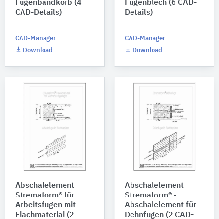
Fugenbandkorb (4
Fugenblech (6 CAD-
CAD-Details)
Details)
CAD-Manager
CAD-Manager
Download
Download
Abschalelement
Abschalelement
Stremaform® für
Stremaform® -
Arbeitsfugen mit
Abschalelement für
Flachmaterial (2
Dehnfugen (2 CAD-