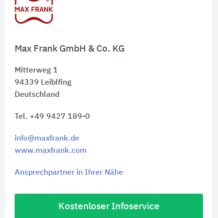
Schnelleinstiege
Max Frank GmbH & Co. KG
Mitterweg 1
94339
Leiblfing
Deutschland
Tel. +49 9427 189-0
info@maxfrank.de
www.maxfrank.com
Ansprechpartner in Ihrer Nähe
Kostenloser Infoservice