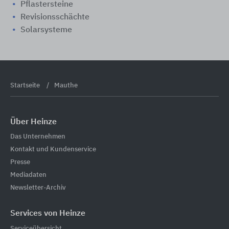
Pflastersteine
Revisionsschächte
Solarsysteme
Startseite
Mauthe
Über Heinze
Das Unternehmen
Kontakt und Kundenservice
Presse
Mediadaten
Newsletter-Archiv
Services von Heinze
Serviceübersicht