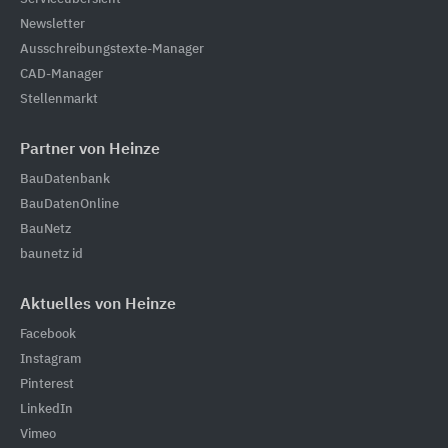
Newsletter
Ausschreibungstexte-Manager
CAD-Manager
Stellenmarkt
Partner von Heinze
BauDatenbank
BauDatenOnline
BauNetz
baunetz id
Aktuelles von Heinze
Facebook
Instagram
Pinterest
LinkedIn
Vimeo