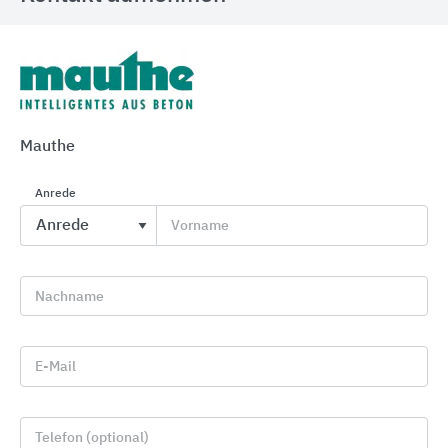
Dachfenster mit Isolierverglasung
Mauthe
FAKRO Dachfenster
Anrede
Vorname
Nachname
E-Mail
Telefon (optional)