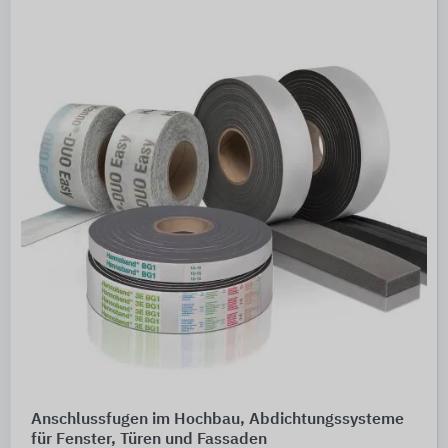
Anschlussfugen im Hochbau, Abdichtungssysteme
für Fenster, Türen und Fassaden