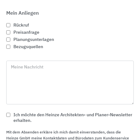
Mein Anliegen
Rückruf
Preisanfrage
Planungsunterlagen
Bezugsquellen
Meine Nachricht
VELUX Dachfenster
VELUX Deutschland
Ich möchte den Heinze Architekten- und Planer-Newsletter
erhalten.
Mit dem Absenden erkläre ich mich damit einverstanden, dass die
Heinze GmbH meine Kontaktdaten und Bürodaten zum Kundenservice