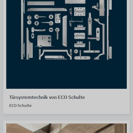
Türsystemtechnik von ECO Schulte
ECO Schulte