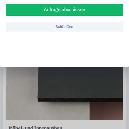
Anfrage abschicken
Schließen
Möbel- und Innenausbau