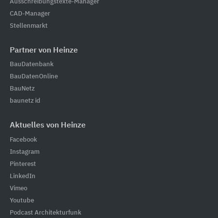
Ausschreibungstexte-Manager
CAD-Manager
Stellenmarkt
Partner von Heinze
BauDatenbank
BauDatenOnline
BauNetz
baunetz id
Aktuelles von Heinze
Facebook
Instagram
Pinterest
LinkedIn
Vimeo
Youtube
Podcast Architekturfunk