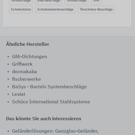
Türbeschläge
Glas-Beschläge
Torbeschläge
Tore
Schiebetüren
Schiebeladenbeschläge
Türschiebe-Beschläge
Ähnliche Hersteller
GfA-Dichtungen
Griffwerk
dormakaba
fischerwerke
BaSys - Bartels Systembeschläge
Leviat
Schüco International Stahlsysteme
Das könnte Sie auch interessieren
Geländerlösungen: Ganzglas-Geländer,