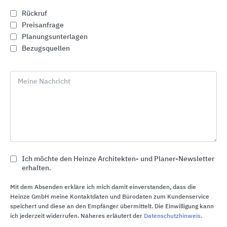
Rückruf
Preisanfrage
Planungsunterlagen
Bezugsquellen
Meine Nachricht
Ich möchte den Heinze Architekten- und Planer-Newsletter
erhalten.
Fassadenbefestigungen
Mit dem Absenden erkläre ich mich damit einverstanden, dass die
Heinze GmbH meine Kontaktdaten und Bürodaten zum Kundenservice
Leviat
speichert und diese an den Empfänger übermittelt. Die Einwilligung kann
ich jederzeit widerrufen. Näheres erläutert der
Datenschutzhinweis
.