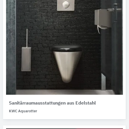
Sanitärraumausstattungen aus Edelstahl
KWC Aquarotter