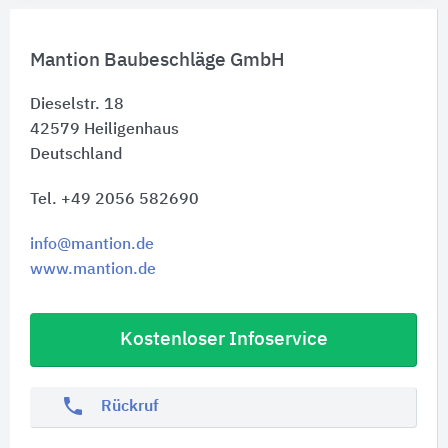
Mantion Baubeschläge GmbH
Dieselstr. 18
42579
Heiligenhaus
Deutschland
Tel. +49 2056 582690
info@mantion.de
www.mantion.de
Kostenloser Infoservice
phone
Rückruf