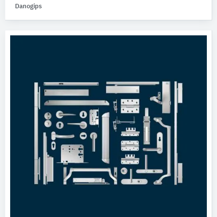
Danogips