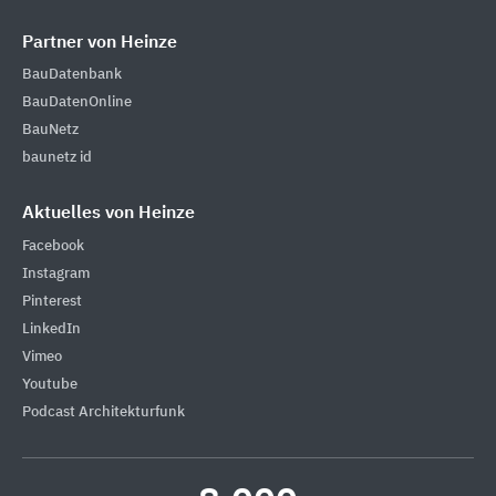
Partner von Heinze
BauDatenbank
BauDatenOnline
BauNetz
baunetz id
Aktuelles von Heinze
Facebook
Instagram
Pinterest
LinkedIn
Vimeo
Youtube
Podcast Architekturfunk