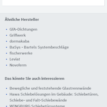
Ähnliche Hersteller
GfA-Dichtungen
Griffwerk
dormakaba
BaSys - Bartels Systembeschläge
fischerwerke
Leviat
Novoferm
Das könnte Sie auch interessieren
Bewegliche und feststehende Glastrennwände
Hawa Schiebelösungen im Gebäude: Schiebetüren,
Schiebe- und Falt-Schiebewände
WINGBURG Schiebetürsysteme