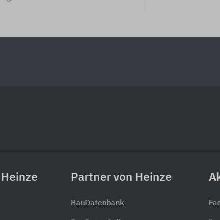
 Heinze
Partner von Heinze
Ak
BauDatenbank
Fa