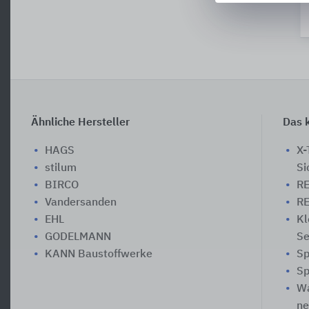
Ähnliche Hersteller
Das k
HAGS
X-
stilum
Si
BIRCO
RE
Vandersanden
RE
EHL
Kl
GODELMANN
Se
KANN Baustoffwerke
Sp
Sp
Wa
ne