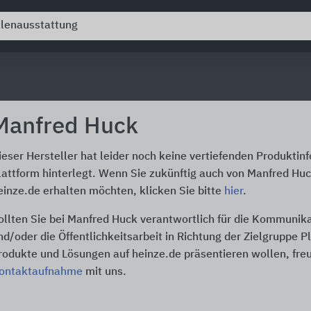
Manfred Huck
ieser Hersteller hat leider noch keine vertiefenden Produktin
lattform hinterlegt. Wenn Sie zukünftig auch von Manfred Hu
einze.de erhalten möchten, klicken Sie bitte
hier
.
ollten Sie bei Manfred Huck verantwortlich für die Kommunik
nd/oder die Öffentlichkeitsarbeit in Richtung der Zielgruppe P
rodukte und Lösungen auf heinze.de präsentieren wollen, freu
ontaktaufnahme
mit uns.