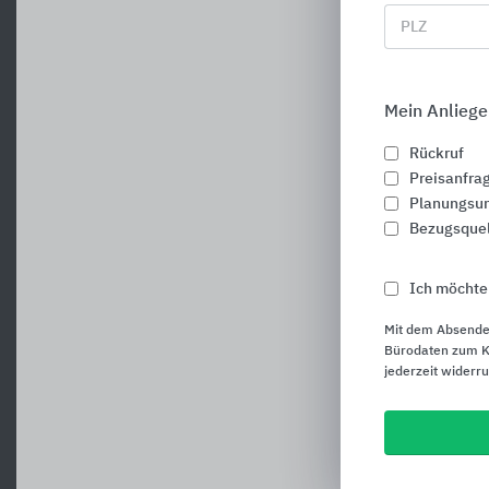
PLZ
Mein Anliege
Rückruf
Preisanfra
Planungsun
Bezugsque
Ich möchte
Mit dem Absende
Bürodaten zum Ku
jederzeit widerr