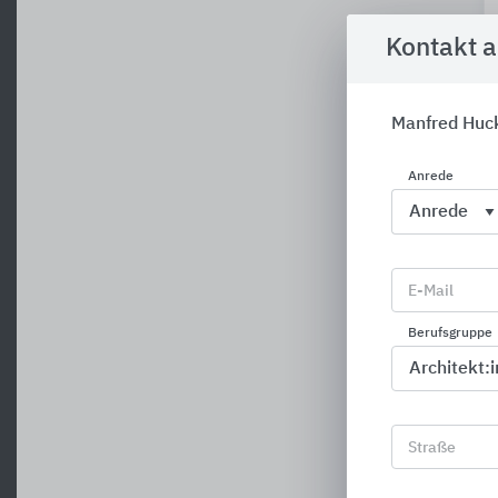
Kontakt 
Manfred Huc
Anrede
E-Mail
Berufsgruppe
Straße