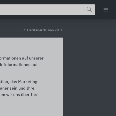
Hersteller 18 von 28
formationen auf unserer
ck Informationen auf
ation, das Marketing
laner sein und Ihre
en wir uns über Ihre